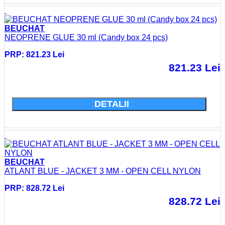
BEUCHAT
NEOPRENE GLUE 30 ml (Candy box 24 pcs)
PRP: 821.23 Lei
821.23 Lei
Cumparati acum si economisiti: 0.0 Lei
DETALII
BEUCHAT
ATLANT BLUE - JACKET 3 MM - OPEN CELL NYLON
PRP: 828.72 Lei
828.72 Lei
Cumparati acum si economisiti: 0.0 Lei