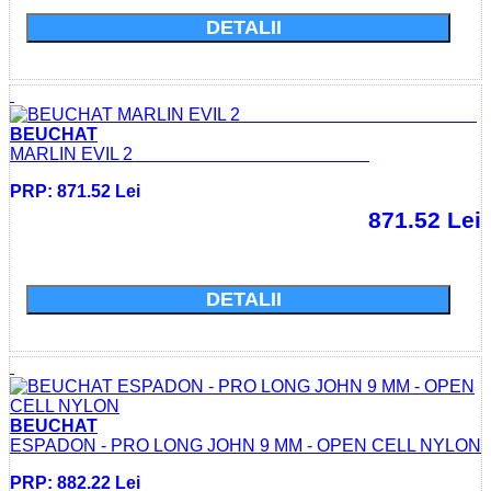
DETALII
BEUCHAT
MARLIN EVIL 2
PRP: 871.52 Lei
871.52 Lei
Cumparati acum si economisiti: 0.0 Lei
DETALII
BEUCHAT
ESPADON - PRO LONG JOHN 9 MM - OPEN CELL NYLON
PRP: 882.22 Lei