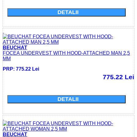
DETALII
BEUCHAT
FOCEA UNDERVEST WITH HOOD-ATTACHED MAN 2,5
MM
PRP: 775.22 Lei
775.22 Lei
Cumparati acum si economisiti: 0.0 Lei
DETALII
BEUCHAT