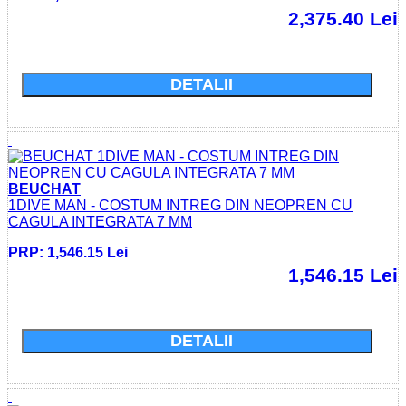
2,375.40 Lei
Cumparati acum si economisiti: 0.0 Lei
DETALII
BEUCHAT
1DIVE MAN - COSTUM INTREG DIN NEOPREN CU
CAGULA INTEGRATA 7 MM
PRP: 1,546.15 Lei
1,546.15 Lei
Cumparati acum si economisiti: 0.0 Lei
DETALII