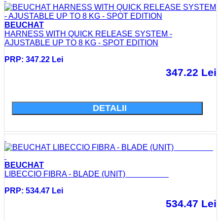
BEUCHAT
HARNESS WITH QUICK RELEASE SYSTEM -
AJUSTABLE UP TO 8 KG - SPOT EDITION
PRP: 347.22 Lei
347.22 Lei
Cumparati acum si economisiti: 0.0 Lei
DETALII
BEUCHAT
LIBECCIO FIBRA - BLADE (UNIT)
PRP: 534.47 Lei
534.47 Lei
Cumparati acum si economisiti: 0.0 Lei