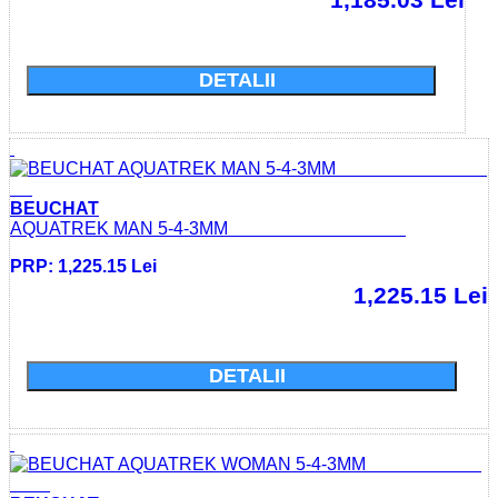
Cumparati acum si economisiti: 0.0 Lei
DETALII
BEUCHAT
AQUATREK MAN 5-4-3MM
PRP: 1,225.15 Lei
1,225.15 Lei
Cumparati acum si economisiti: 0.0 Lei
DETALII