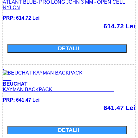
ATLANT BLUE- PRO LONG JOHN 3 MM - OPEN CELL
NYLON
PRP: 614.72 Lei
614.72 Lei
Cumparati acum si economisiti: 0.0 Lei
DETALII
BEUCHAT
KAYMAN BACKPACK
PRP: 641.47 Lei
641.47 Lei
Cumparati acum si economisiti: 0.0 Lei
DETALII