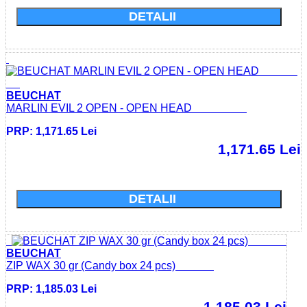
DETALII
BEUCHAT
MARLIN EVIL 2 OPEN - OPEN HEAD
PRP: 1,171.65 Lei
1,171.65 Lei
Cumparati acum si economisiti: 0.0 Lei
DETALII
BEUCHAT
ZIP WAX 30 gr (Candy box 24 pcs)
PRP: 1,185.03 Lei
1,185.03 Lei