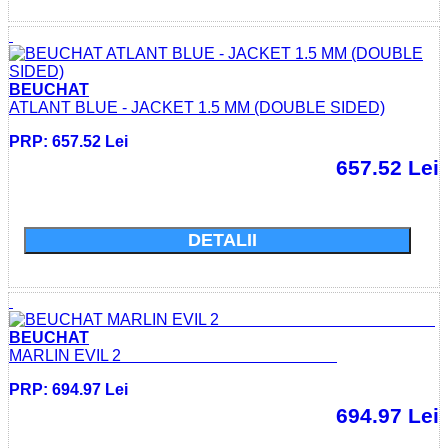
BEUCHAT
ATLANT BLUE - JACKET 1.5 MM (DOUBLE SIDED)
PRP: 657.52 Lei
657.52 Lei
Cumparati acum si economisiti: 0.0 Lei
DETALII
BEUCHAT
MARLIN EVIL 2
PRP: 694.97 Lei
694.97 Lei
Cumparati acum si economisiti: 0.0 Lei