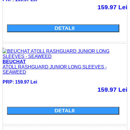
159.97 Lei
Cumparati acum si economisiti: 0.0 Lei
DETALII
BEUCHAT
ATOLL RASHGUARD JUNIOR LONG SLEEVES -
SEAWEED
PRP: 159.97 Lei
159.97 Lei
Cumparati acum si economisiti: 0.0 Lei
DETALII