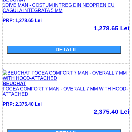
1DIVE MAN - COSTUM INTREG DIN NEOPREN CU
CAGULA INTEGRATA 5 MM
PRP: 1,278.65 Lei
1,278.65 Lei
Cumparati acum si economisiti: 0.0 Lei
DETALII
BEUCHAT
FOCEA COMFORT 7 MAN - OVERALL 7 MM WITH HOOD-
ATTACHED
PRP: 2,375.40 Lei
2,375.40 Lei
Cumparati acum si economisiti: 0.0 Lei