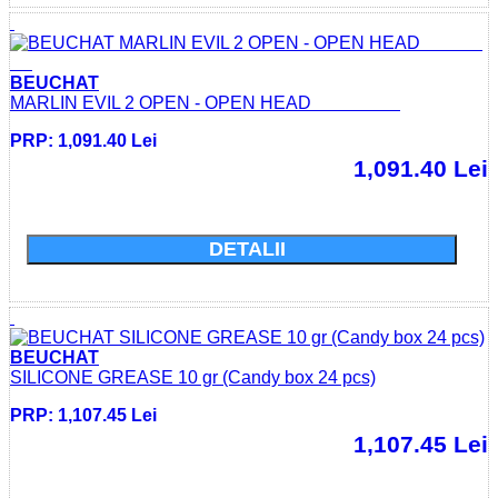
BEUCHAT
MARLIN EVIL 2 OPEN - OPEN HEAD
PRP: 1,091.40 Lei
1,091.40 Lei
Cumparati acum si economisiti: 0.0 Lei
DETALII
BEUCHAT
SILICONE GREASE 10 gr (Candy box 24 pcs)
PRP: 1,107.45 Lei
1,107.45 Lei
Cumparati acum si economisiti: 0.0 Lei