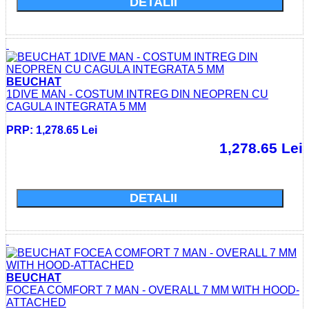
DETALII
BEUCHAT
1DIVE MAN - COSTUM INTREG DIN NEOPREN CU
CAGULA INTEGRATA 5 MM
PRP: 1,278.65 Lei
1,278.65 Lei
Cumparati acum si economisiti: 0.0 Lei
DETALII
BEUCHAT
FOCEA COMFORT 7 MAN - OVERALL 7 MM WITH HOOD-
ATTACHED