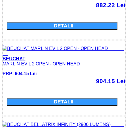
882.22 Lei
Cumparati acum si economisiti: 0.0 Lei
DETALII
BEUCHAT
MARLIN EVIL 2 OPEN - OPEN HEAD
PRP: 904.15 Lei
904.15 Lei
Cumparati acum si economisiti: 0.0 Lei
DETALII