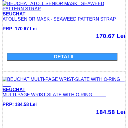
BEUCHAT
ATOLL SENIOR MASK - SEAWEED PATTERN STRAP
PRP: 170.67 Lei
170.67 Lei
Cumparati acum si economisiti: 0.0 Lei
DETALII
BEUCHAT
MULTI-PAGE WRIST-SLATE WITH O-RING
PRP: 184.58 Lei
184.58 Lei
Cumparati acum si economisiti: 0.0 Lei