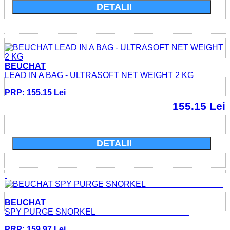
DETALII
BEUCHAT
LEAD IN A BAG - ULTRASOFT NET WEIGHT 2 KG
PRP: 155.15 Lei
155.15 Lei
Cumparati acum si economisiti: 0.0 Lei
DETALII
BEUCHAT
SPY PURGE SNORKEL
PRP: 159.97 Lei