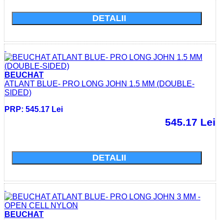
DETALII
BEUCHAT
ATLANT BLUE- PRO LONG JOHN 1.5 MM (DOUBLE-
SIDED)
PRP: 545.17 Lei
545.17 Lei
Cumparati acum si economisiti: 0.0 Lei
DETALII
BEUCHAT