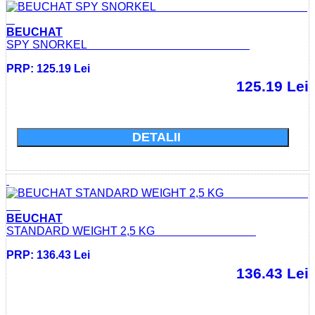
BEUCHAT
SPY SNORKEL
PRP: 125.19 Lei
125.19 Lei
Cumparati acum si economisiti: 0.0 Lei
DETALII
BEUCHAT
STANDARD WEIGHT 2,5 KG
PRP: 136.43 Lei
136.43 Lei
Cumparati acum si economisiti: 0.0 Lei