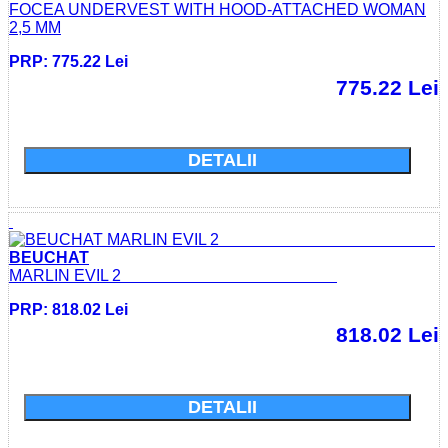
FOCEA UNDERVEST WITH HOOD-ATTACHED WOMAN
2,5 MM
PRP: 775.22 Lei
775.22 Lei
Cumparati acum si economisiti: 0.0 Lei
DETALII
BEUCHAT
MARLIN EVIL 2
PRP: 818.02 Lei
818.02 Lei
Cumparati acum si economisiti: 0.0 Lei
DETALII