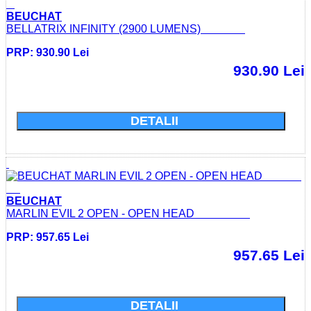
BEUCHAT
BELLATRIX INFINITY (2900 LUMENS)
PRP: 930.90 Lei
930.90 Lei
Cumparati acum si economisiti: 0.0 Lei
DETALII
BEUCHAT
MARLIN EVIL 2 OPEN - OPEN HEAD
PRP: 957.65 Lei
957.65 Lei
Cumparati acum si economisiti: 0.0 Lei
DETALII