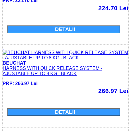
PRP: 224.70 Lei
224.70 Lei
Cumparati acum si economisiti: 0.0 Lei
DETALII
BEUCHAT
HARNESS WITH QUICK RELEASE SYSTEM -
AJUSTABLE UP TO 8 KG - BLACK
PRP: 266.97 Lei
266.97 Lei
Cumparati acum si economisiti: 0.0 Lei
DETALII