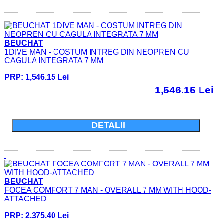
BEUCHAT
1DIVE MAN - COSTUM INTREG DIN NEOPREN CU
CAGULA INTEGRATA 7 MM
PRP: 1,546.15 Lei
1,546.15 Lei
Cumparati acum si economisiti: 0.0 Lei
DETALII
BEUCHAT
FOCEA COMFORT 7 MAN - OVERALL 7 MM WITH HOOD-
ATTACHED
PRP: 2,375.40 Lei