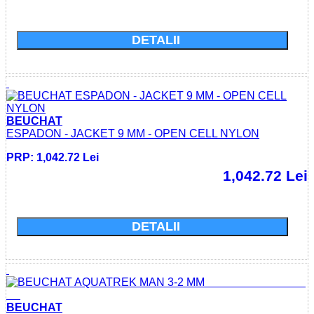
Cumparati acum si economisiti: 0.0 Lei
DETALII
BEUCHAT
ESPADON - JACKET 9 MM - OPEN CELL NYLON
PRP: 1,042.72 Lei
1,042.72 Lei
Cumparati acum si economisiti: 0.0 Lei
DETALII
BEUCHAT