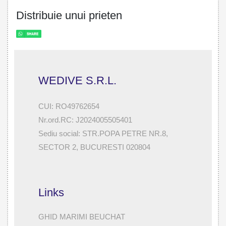
Distribuie unui prieten
WEDIVE S.R.L.
CUI: RO49762654
Nr.ord.RC: J2024005505401
Sediu social: STR.POPA PETRE NR.8,
SECTOR 2, BUCURESTI 020804
Links
GHID MARIMI BEUCHAT