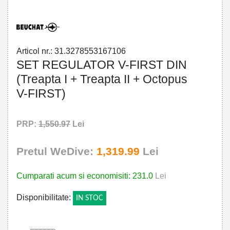
Articol nr.: 31.3278553167106
SET REGULATOR V-FIRST DIN
(Treapta I + Treapta II + Octopus
V-FIRST)
PRP:
1,550.97
Lei
Pretul WeDive:
1,319.99
Lei
Cumparati acum si economisiti: 231.0
Lei
Disponibilitate:
IN STOC