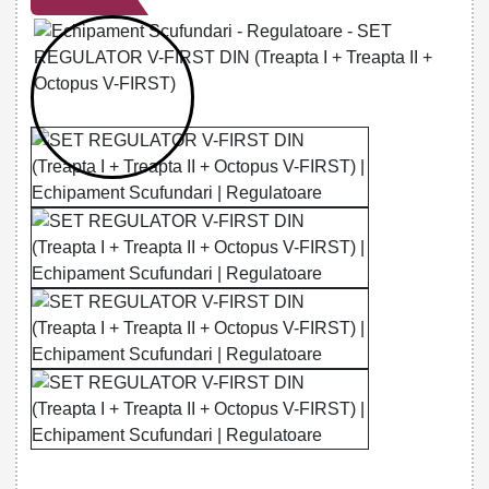
32785531671 - V-FIRST DIN PACK