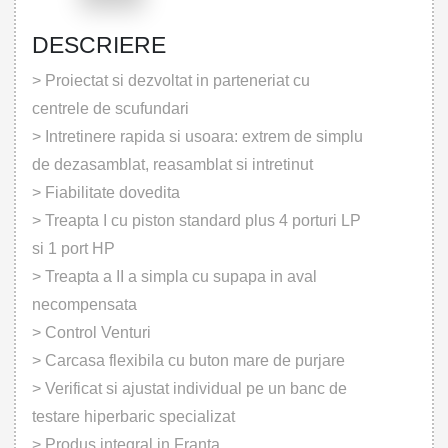
DESCRIERE
> Proiectat si dezvoltat in parteneriat cu
centrele de scufundari
> Intretinere rapida si usoara: extrem de simplu
de dezasamblat, reasamblat si intretinut
> Fiabilitate dovedita
> Treapta I cu piston standard plus 4 porturi LP
si 1 port HP
> Treapta a II a simpla cu supapa in aval
necompensata
> Control Venturi
> Carcasa flexibila cu buton mare de purjare
> Verificat si ajustat individual pe un banc de
testare hiperbaric specializat
> Produs integral in Franta