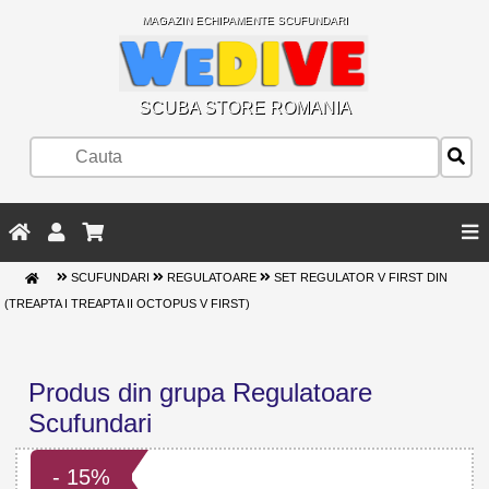
MAGAZIN ECHIPAMENTE SCUFUNDARI
SCUBA STORE ROMANIA
SCUFUNDARI
REGULATOARE
SET REGULATOR V FIRST DIN
(TREAPTA I TREAPTA II OCTOPUS V FIRST)
Produs din grupa Regulatoare
Scufundari
- 15%