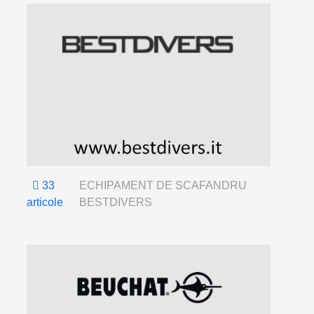
33
ECHIPAMENT DE SCAFANDRU
articole
BESTDIVERS