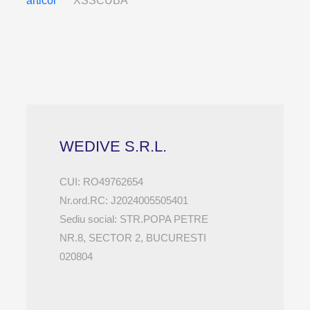
articol
XSSCUBA
WEDIVE S.R.L.
CUI: RO49762654
Nr.ord.RC: J2024005505401
Sediu social: STR.POPA PETRE
NR.8, SECTOR 2, BUCURESTI
020804