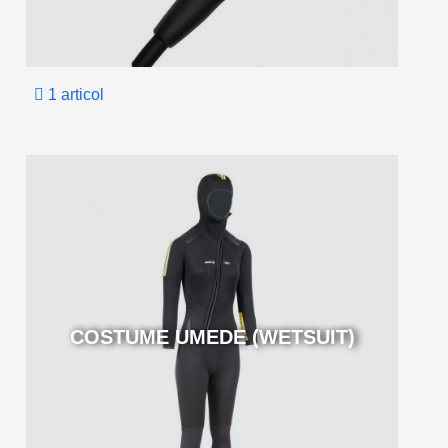
1 articol
COSTUME UMEDE (WETSUIT)