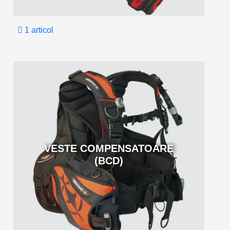
1 articol
VESTE COMPENSATOARE
(BCD)