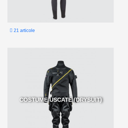
21 articole
COSTUME USCATE (DRYSUIT)