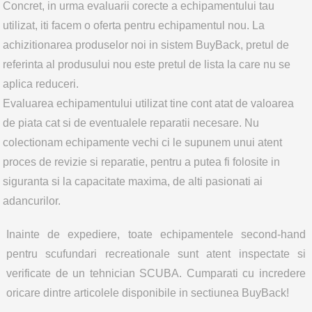
Concret, in urma evaluarii corecte a echipamentului tau
utilizat, iti facem o oferta pentru echipamentul nou. La
achizitionarea produselor noi in sistem BuyBack, pretul de
referinta al produsului nou este pretul de lista la care nu se
aplica reduceri.
Evaluarea echipamentului utilizat tine cont atat de valoarea
de piata cat si de eventualele reparatii necesare. Nu
colectionam echipamente vechi ci le supunem unui atent
proces de revizie si reparatie, pentru a putea fi folosite in
siguranta si la capacitate maxima, de alti pasionati ai
adancurilor.
Inainte de expediere, toate echipamentele second-hand
pentru scufundari recreationale sunt atent inspectate si
verificate de un tehnician SCUBA. Cumparati cu incredere
oricare dintre articolele disponibile in sectiunea BuyBack!