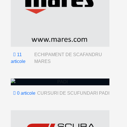
11
ECHIPAMENT DE SCAFANDRU
articole
MARES
0 articole
CURSURI DE SCUFUNDARI PADI