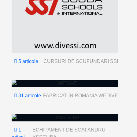
5 articole
CURSURI DE SCUFUNDARI SSI
31 articole
FABRICAT IN ROMANIA WEDIVE
1
ECHIPAMENT DE SCAFANDRU