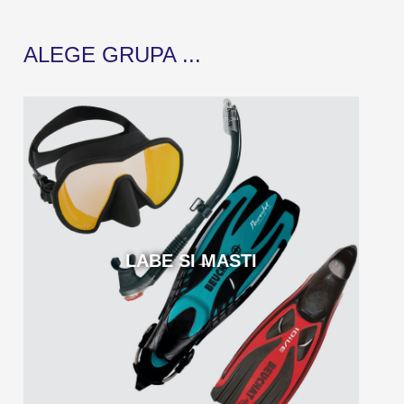
ALEGE GRUPA ...
LABE SI MASTI