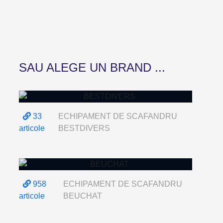
SAU ALEGE UN BRAND ...
33
ECHIPAMENT DE SCAFANDRU
articole
BESTDIVERS
958
ECHIPAMENT DE SCAFANDRU
articole
BEUCHAT