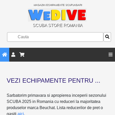
MAGAZIN ECHIPAMENTE SCUFUNDARI
SCUBA STORE ROMANIA
VEZI ECHIPAMENTE PENTRU ...
Sarbatorim primavara si apropierea inceperii sezonului
SCUBA 2025 in Romania cu reduceri la majoritatea
produselor marca Beuchat. Lista reducerilor de pret o
gasiti
aici
.