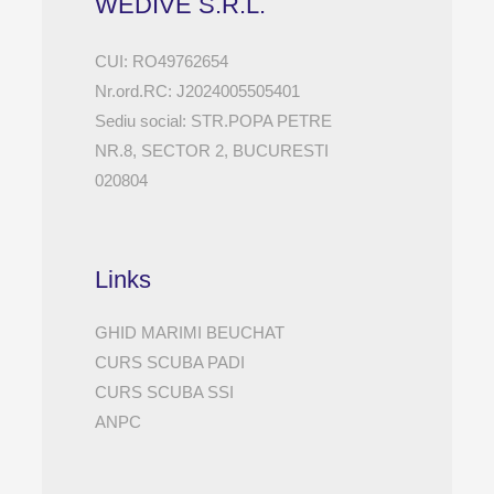
WEDIVE S.R.L.
CUI: RO49762654
Nr.ord.RC: J2024005505401
Sediu social: STR.POPA PETRE
NR.8, SECTOR 2, BUCURESTI
020804
Links
GHID MARIMI BEUCHAT
CURS SCUBA PADI
CURS SCUBA SSI
ANPC