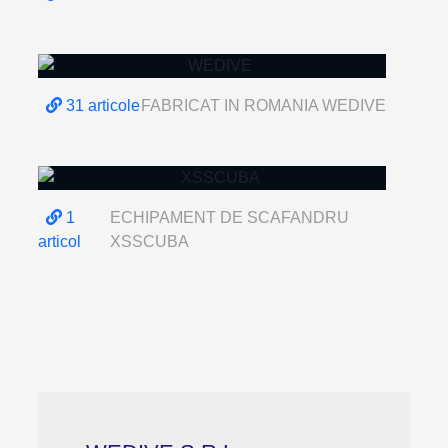
31 articole
FABRICAT IN ROMANIA WEDIVE
1
ECHIPAMENT DE SCAFANDRU
articol
XSSCUBA