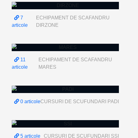
7
ECHIPAMENT DE SCAFANDRU
articole
DIRZONE
11
ECHIPAMENT DE SCAFANDRU
articole
MARES
0 articole
CURSURI DE SCUFUNDARI PADI
5 articole
CURSURI DE SCUFUNDARI SSI