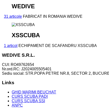
WEDIVE
31 articole
FABRICAT IN ROMANIA WEDIVE
XSSCUBA
1 articol
ECHIPAMENT DE SCAFANDRU XSSCUBA
WEDIVE S.R.L.
CUI: RO49762654
Nr.ord.RC: J2024005505401
Sediu social: STR.POPA PETRE NR.8, SECTOR 2, BUCURE
Links
GHID MARIMI BEUCHAT
CURS SCUBA PADI
CURS SCUBA SSI
ANPC