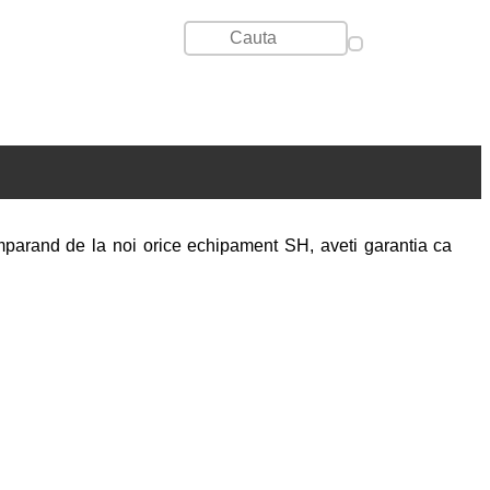
umparand de la noi orice echipament SH, aveti garantia ca