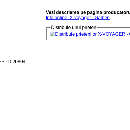
Vezi descrierea pe pagina producatoru
Info online: X-voyager - Galben
Distribuie unui prieten
ESTI 020804