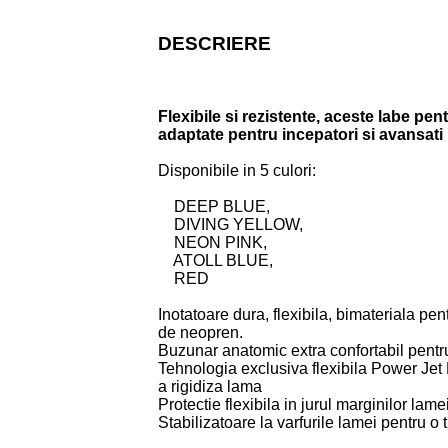
DESCRIERE
Flexibile si rezistente, aceste labe pe
adaptate pentru incepatori si avansati
Disponibile in 5 culori:
DEEP BLUE,
DIVING YELLOW,
NEON PINK,
ATOLL BLUE,
RED
Inotatoare dura, flexibila, bimateriala pent
de neopren.
Buzunar anatomic extra confortabil pentru
Tehnologia exclusiva flexibila Power Jet
a rigidiza lama
Protectie flexibila in jurul marginilor lame
Stabilizatoare la varfurile lamei pentru o 