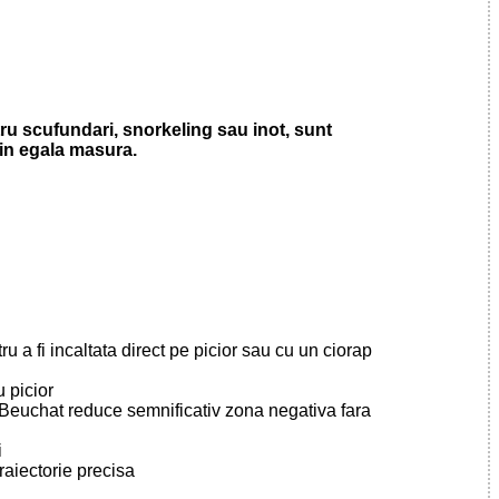
ntru scufundari, snorkeling sau inot, sunt
 in egala masura.
ru a fi incaltata direct pe picior sau cu un ciorap
 picior
 Beuchat reduce semnificativ zona negativa fara
i
traiectorie precisa