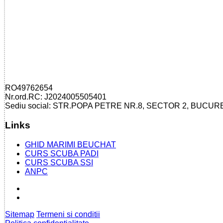
RO49762654
Nr.ord.RC: J2024005505401
Sediu social: STR.POPA PETRE NR.8, SECTOR 2, BUCUR
Links
GHID MARIMI BEUCHAT
CURS SCUBA PADI
CURS SCUBA SSI
ANPC
Sitemap
Termeni si conditii