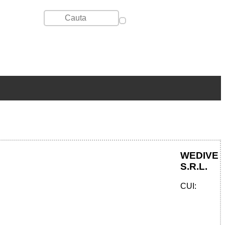
WEDIVE
S.R.L.
CUI: