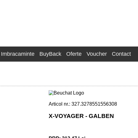
Imbracaminte
BuyBack
Oferte
Voucher
Contact
Articol nr.: 327.3278551556308
X-VOYAGER - GALBEN