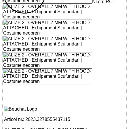
Nr.ord.RC:
32785554371 - ALIZE 2 - OVERALL 7 MM
WITH HOOD-ATTACHED
Articol nr.: 2023.3278555437115