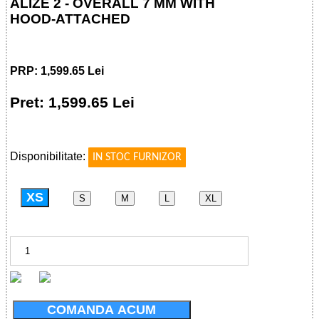
ALIZE 2 - OVERALL 7 MM WITH
HOOD-ATTACHED
PRP: 1,599.65 Lei
Pret: 1,599.65 Lei
!
Disponibilitate:
IN STOC FURNIZOR
XS
S
M
L
XL
COMANDA ACUM