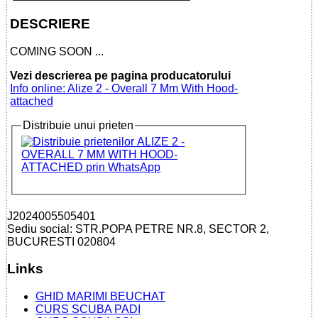
DESCRIERE
COMING SOON ...
Vezi descrierea pe pagina producatorului
Info online: Alize 2 - Overall 7 Mm With Hood-
attached
Distribuie unui prieten
J2024005505401
Sediu social: STR.POPA PETRE NR.8, SECTOR 2,
BUCURESTI 020804
Links
GHID MARIMI BEUCHAT
CURS SCUBA PADI