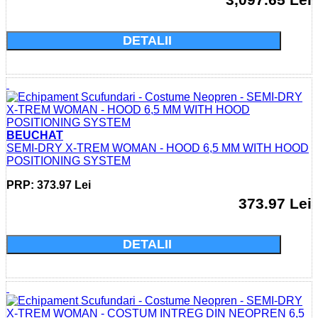
Cumparati acum si economisiti: 0.0 Lei
DETALII
BEUCHAT
SEMI-DRY X-TREM WOMAN - HOOD 6,5 MM WITH HOOD
POSITIONING SYSTEM
PRP: 373.97 Lei
373.97 Lei
Cumparati acum si economisiti: 0.0 Lei
DETALII