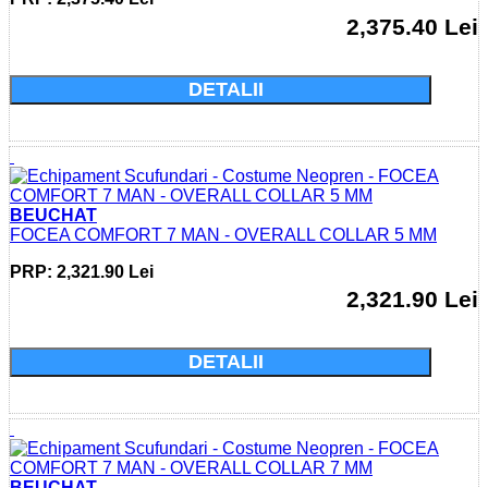
2,375.40 Lei
Cumparati acum si economisiti: 0.0 Lei
DETALII
BEUCHAT
FOCEA COMFORT 7 MAN - OVERALL COLLAR 5 MM
PRP: 2,321.90 Lei
2,321.90 Lei
Cumparati acum si economisiti: 0.0 Lei
DETALII
BEUCHAT