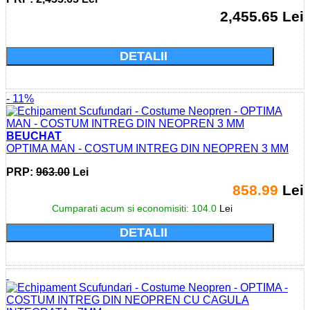
2,455.65 Lei
Cumparati acum si economisiti: 0.0 Lei
DETALII
- 11%
BEUCHAT
OPTIMA MAN - COSTUM INTREG DIN NEOPREN 3 MM
PRP:
963.00
Lei
858.99
Lei
Cumparati acum si economisiti: 104.0
Lei
DETALII