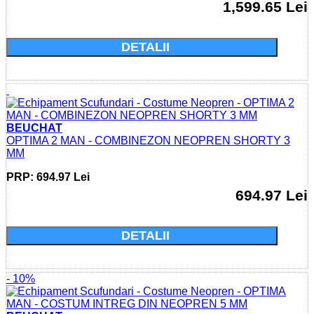
1,599.65 Lei
Cumparati acum si economisiti: 0.0 Lei
DETALII
BEUCHAT
OPTIMA 2 MAN - COMBINEZON NEOPREN SHORTY 3
MM
PRP: 694.97 Lei
694.97 Lei
Cumparati acum si economisiti: 0.0 Lei
DETALII
- 10%