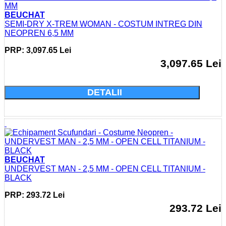
BEUCHAT
SEMI-DRY X-TREM WOMAN - COSTUM INTREG DIN
NEOPREN 6,5 MM
PRP: 3,097.65 Lei
3,097.65 Lei
Cumparati acum si economisiti: 0.0 Lei
DETALII
BEUCHAT
UNDERVEST MAN - 2,5 MM - OPEN CELL TITANIUM -
BLACK
PRP: 293.72 Lei
293.72 Lei
Cumparati acum si economisiti: 0.0 Lei