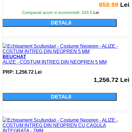
858.99
Lei
Cumparati acum si economisiti: 103.5
Lei
DETALII
BEUCHAT
ALIZE - COSTUM INTREG DIN NEOPREN 5 MM
PRP: 1,256.72 Lei
1,256.72 Lei
Cumparati acum si economisiti: 0.0 Lei
DETALII