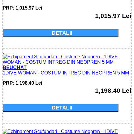
PRP: 1,015.97 Lei
1,015.97 Lei
Cumparati acum si economisiti: 0.0 Lei
DETALII
BEUCHAT
1DIVE WOMAN - COSTUM INTREG DIN NEOPREN 5 MM
PRP: 1,198.40 Lei
1,198.40 Lei
Cumparati acum si economisiti: 0.0 Lei
DETALII