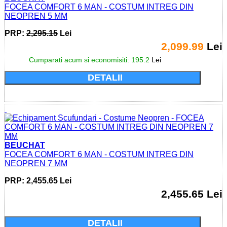
FOCEA COMFORT 6 MAN - COSTUM INTREG DIN
NEOPREN 5 MM
PRP:
2,295.15
Lei
2,099.99
Lei
Cumparati acum si economisiti: 195.2
Lei
DETALII
BEUCHAT
FOCEA COMFORT 6 MAN - COSTUM INTREG DIN
NEOPREN 7 MM
PRP: 2,455.65 Lei
2,455.65 Lei
Cumparati acum si economisiti: 0.0 Lei
DETALII