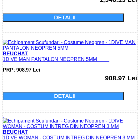
Cumparati acum si economisiti: 0.0 Lei
DETALII
BEUCHAT
1DIVE MAN PANTALON NEOPREN 5MM
PRP: 908.97 Lei
908.97 Lei
Cumparati acum si economisiti: 0.0 Lei
DETALII
BEUCHAT
1DIVE WOMAN - COSTUM INTREG DIN NEOPREN 3 MM