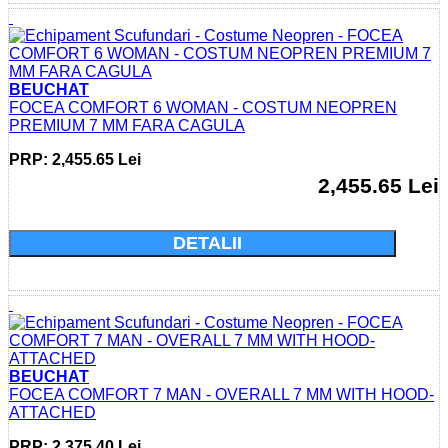
BEUCHAT
FOCEA COMFORT 6 WOMAN - COSTUM NEOPREN
PREMIUM 7 MM FARA CAGULA
PRP: 2,455.65 Lei
2,455.65 Lei
Cumparati acum si economisiti: 0.0 Lei
DETALII
BEUCHAT
FOCEA COMFORT 7 MAN - OVERALL 7 MM WITH HOOD-
ATTACHED
PRP: 2,375.40 Lei