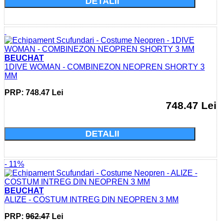
DETALII
BEUCHAT
1DIVE WOMAN - COMBINEZON NEOPREN SHORTY 3
MM
PRP: 748.47 Lei
748.47 Lei
Cumparati acum si economisiti: 0.0 Lei
DETALII
- 11%
BEUCHAT
ALIZE - COSTUM INTREG DIN NEOPREN 3 MM
PRP:
962.47
Lei