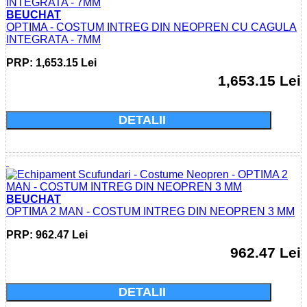
BEUCHAT
OPTIMA - COSTUM INTREG DIN NEOPREN CU CAGULA
INTEGRATA - 7MM
PRP: 1,653.15 Lei
1,653.15 Lei
Cumparati acum si economisiti: 0.0 Lei
DETALII
BEUCHAT
OPTIMA 2 MAN - COSTUM INTREG DIN NEOPREN 3 MM
PRP: 962.47 Lei
962.47 Lei
Cumparati acum si economisiti: 0.0 Lei
DETALII