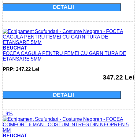
DETALII
BEUCHAT
FOCEA CAGULA PENTRU FEMEI CU GARNITURA DE
ETANSARE 5MM
PRP: 347.22 Lei
347.22 Lei
Cumparati acum si economisiti: 0.0 Lei
DETALII
- 9%
BEUCHAT