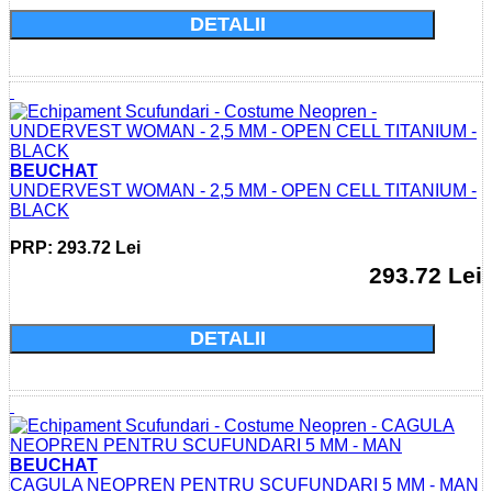
DETALII
BEUCHAT
UNDERVEST WOMAN - 2,5 MM - OPEN CELL TITANIUM -
BLACK
PRP: 293.72 Lei
293.72 Lei
Cumparati acum si economisiti: 0.0 Lei
DETALII
BEUCHAT
CAGULA NEOPREN PENTRU SCUFUNDARI 5 MM - MAN