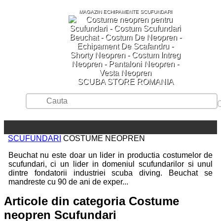
MAGAZIN ECHIPAMENTE SCUFUNDARI
SCUBA STORE ROMANIA
SCUFUNDARI
COSTUME NEOPREN
Beuchat nu este doar un lider in productia costumelor de
scufundari, ci un lider in domeniul scufundarilor si unul
dintre fondatorii industriei scuba diving. Beuchat se
mandreste cu 90 de ani de exper...
Articole din categoria Costume
neopren Scufundari