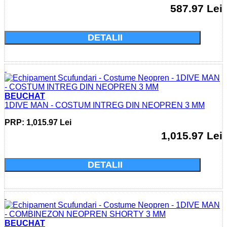
587.97 Lei
Cumparati acum si economisiti: 0.0 Lei
DETALII
BEUCHAT
1DIVE MAN - COSTUM INTREG DIN NEOPREN 3 MM
PRP: 1,015.97 Lei
1,015.97 Lei
Cumparati acum si economisiti: 0.0 Lei
DETALII
BEUCHAT