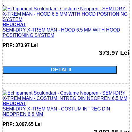
BEUCHAT
SEMI-DRY X-TREM MAN - HOOD 6,5 MM WITH HOOD
POSITIONING SYSTEM
PRP: 373.97 Lei
373.97 Lei
Cumparati acum si economisiti: 0.0 Lei
DETALII
BEUCHAT
SEMI-DRY X-TREM MAN - COSTUM INTREG DIN
NEOPREN 6,5 MM
PRP: 3,097.65 Lei
3,097.65 Lei