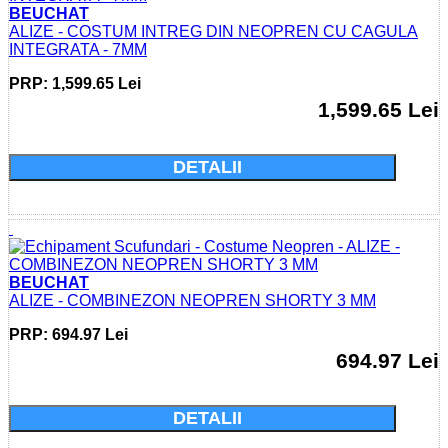
BEUCHAT
ALIZE - COSTUM INTREG DIN NEOPREN CU CAGULA
INTEGRATA - 7MM
PRP: 1,599.65 Lei
1,599.65 Lei
Cumparati acum si economisiti: 0.0 Lei
DETALII
BEUCHAT
ALIZE - COMBINEZON NEOPREN SHORTY 3 MM
PRP: 694.97 Lei
694.97 Lei
Cumparati acum si economisiti: 0.0 Lei
DETALII