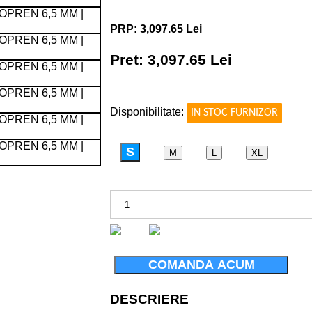
PRP: 3,097.65 Lei
Pret: 3,097.65 Lei
!
Disponibilitate:
IN STOC FURNIZOR
S
M
L
XL
5 MM
COMANDA ACUM
DESCRIERE