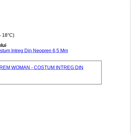
 18°C)
lui
ostum Intreg Din Neopren 6,5 Mm