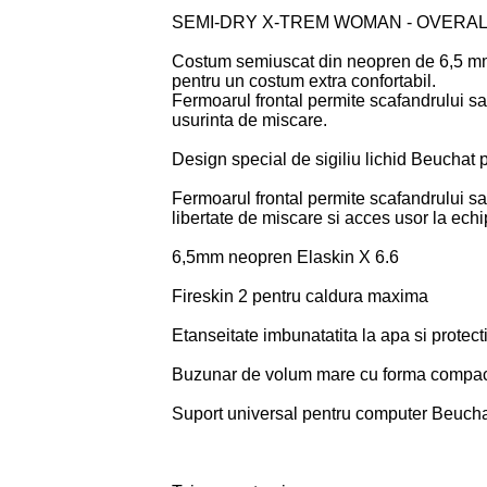
SEMI-DRY X-TREM WOMAN - OVERALL
Costum semiuscat din neopren de 6,5 mm
pentru un costum extra confortabil.
Fermoarul frontal permite scafandrului sa
usurinta de miscare.
Design special de sigiliu lichid Beuchat 
Fermoarul frontal permite scafandrului sa
libertate de miscare si acces usor la echi
6,5mm neopren Elaskin X 6.6
Fireskin 2 pentru caldura maxima
Etanseitate imbunatatita la apa si protect
Buzunar de volum mare cu forma compacta
Suport universal pentru computer Beucha