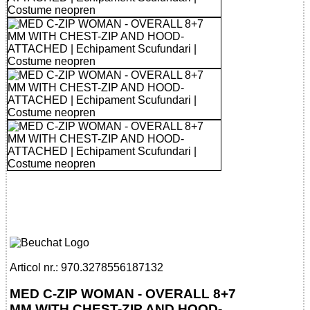
32785561871 - MED C-ZIP WOMAN -
OVERALL 8+7 MM WITH CHEST-ZIP AND
HOOD-ATTACHED
Articol nr.: 970.3278556187132
MED C-ZIP WOMAN - OVERALL 8+7
MM WITH CHEST-ZIP AND HOOD-