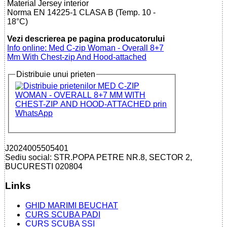
Material Jersey interior
Norma EN 14225-1 CLASA B (Temp. 10 -
18°C)
Vezi descrierea pe pagina producatorului
Info online: Med C-zip Woman - Overall 8+7
Mm With Chest-zip And Hood-attached
Distribuie unui prieten
J2024005505401
Sediu social: STR.POPA PETRE NR.8, SECTOR 2,
BUCURESTI 020804
Links
GHID MARIMI BEUCHAT
CURS SCUBA PADI
CURS SCUBA SSI