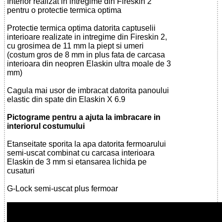
Interior realizat in intregime din Fireskin 2
pentru o protectie termica optima
Protectie termica optima datorita captuselii
interioare realizate in intregime din Fireskin 2,
cu grosimea de 11 mm la piept si umeri
(costum gros de 8 mm in plus fata de carcasa
interioara din neopren Elaskin ultra moale de 3
mm)
Cagula mai usor de imbracat datorita panoului
elastic din spate din Elaskin X 6.9
Pictograme pentru a ajuta la imbracare in
interiorul costumului
Etanseitate sporita la apa datorita fermoarului
semi-uscat combinat cu carcasa interioara
Elaskin de 3 mm si etansarea lichida pe
cusaturi
G-Lock semi-uscat plus fermoar