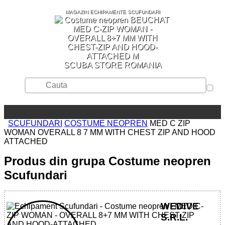
MAGAZIN ECHIPAMENTE SCUFUNDARI
SCUBA STORE ROMANIA
SCUFUNDARI
COSTUME NEOPREN
MED C ZIP
WOMAN OVERALL 8 7 MM WITH CHEST ZIP AND HOOD
ATTACHED
Produs din grupa Costume neopren
Scufundari
WEDIVE
S.R.L.