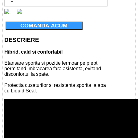
COMANDA ACUM
DESCRIERE
Hibrid, cald si confortabil
Etansare sporita si pozitie fermoar pe piept
permitand imbracarea fara asistenta, evitand
disconfortul la spate.
Protectia cusaturilor si rezistenta sporita la apa
cu Liquid Seal.