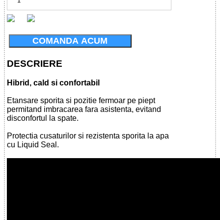
COMANDA ACUM
DESCRIERE
Hibrid, cald si confortabil
Etansare sporita si pozitie fermoar pe piept
permitand imbracarea fara asistenta, evitand
disconfortul la spate.
Protectia cusaturilor si rezistenta sporita la apa
cu Liquid Seal.