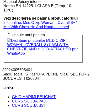
Material Jersey interior
Norma EN 14225-1 CLASA B (Temp. 10 -
18°C)
Vezi descrierea pe pagina producatorului
Info online: Med C-zip Woman - Overall 8+7
Mm With Chest-zip And Hood-attached
Distribuie unui prieten
J2024005505401
Sediu social: STR.POPA PETRE NR.8, SECTOR 2,
BUCURESTI 020804
Links
GHID MARIMI BEUCHAT
CURS SCUBA PADI
CURS SCUBA SSI