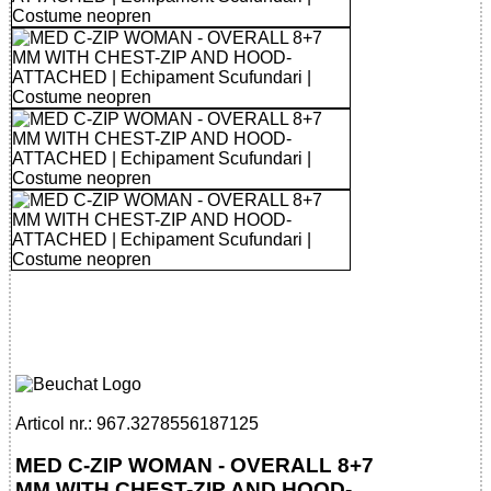
32785561871 - MED C-ZIP WOMAN -
OVERALL 8+7 MM WITH CHEST-ZIP AND
HOOD-ATTACHED
Articol nr.: 967.3278556187125
MED C-ZIP WOMAN - OVERALL 8+7
MM WITH CHEST-ZIP AND HOOD-