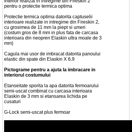
Interior realizat in intregime din Fireskin 2
pentru o protectie termica optima
Protectie termica optima datorita captuselii
interioare realizate in intregime din Fireskin 2,
cu grosimea de 11 mm la piept si umeri
(costum gros de 8 mm in plus fata de carcasa
interioara din neopren Elaskin ultra moale de 3
mm)
Cagula mai usor de imbracat datorita panoului
elastic din spate din Elaskin X 6.9
Pictograme pentru a ajuta la imbracare in
interiorul costumului
Etanseitate sporita la apa datorita fermoarului
semi-uscat combinat cu carcasa interioara
Elaskin de 3 mm si etansarea lichida pe
cusaturi
G-Lock semi-uscat plus fermoar