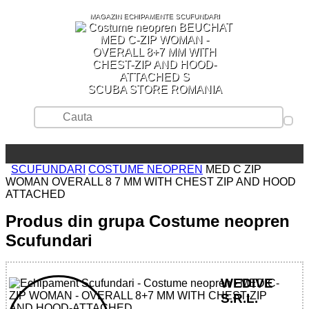
MAGAZIN ECHIPAMENTE SCUFUNDARI
SCUBA STORE ROMANIA
SCUFUNDARI
COSTUME NEOPREN
MED C ZIP
WOMAN OVERALL 8 7 MM WITH CHEST ZIP AND HOOD
ATTACHED
Produs din grupa Costume neopren
Scufundari
WEDIVE
S.R.L.