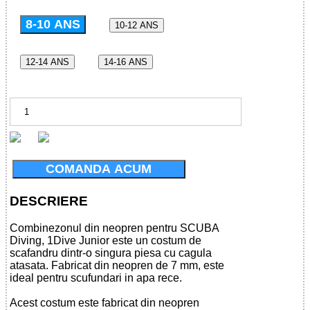
8-10 ANS
10-12 ANS
12-14 ANS
14-16 ANS
COMANDA ACUM
DESCRIERE
Combinezonul din neopren pentru SCUBA
Diving, 1Dive Junior este un costum de
scafandru dintr-o singura piesa cu cagula
atasata. Fabricat din neopren de 7 mm, este
ideal pentru scufundari in apa rece.
Acest costum este fabricat din neopren