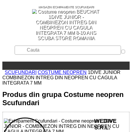
MAGAZIN ECHIPAMENTE SCUFUNDARI
SCUBA STORE ROMANIA
SCUFUNDARI
COSTUME NEOPREN
1DIVE JUNIOR
COMBINEZON INTREG DIN NEOPREN CU CAGULA
INTEGRATA 7 MM
Produs din grupa Costume neopren
Scufundari
WEDIVE
S.R.L.