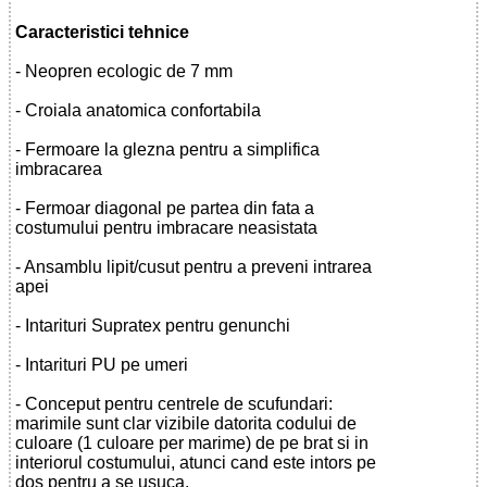
Caracteristici tehnice
- Neopren ecologic de 7 mm
- Croiala anatomica confortabila
- Fermoare la glezna pentru a simplifica
imbracarea
- Fermoar diagonal pe partea din fata a
costumului pentru imbracare neasistata
- Ansamblu lipit/cusut pentru a preveni intrarea
apei
- Intarituri Supratex pentru genunchi
- Intarituri PU pe umeri
- Conceput pentru centrele de scufundari:
marimile sunt clar vizibile datorita codului de
culoare (1 culoare per marime) de pe brat si in
interiorul costumului, atunci cand este intors pe
dos pentru a se usuca.