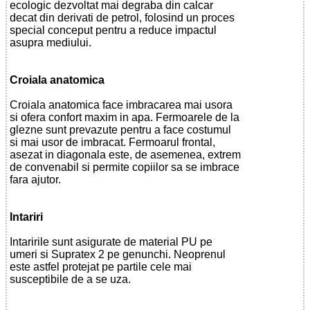
ecologic dezvoltat mai degraba din calcar
decat din derivati de petrol, folosind un proces
special conceput pentru a reduce impactul
asupra mediului.
Croiala anatomica
Croiala anatomica face imbracarea mai usora
si ofera confort maxim in apa. Fermoarele de la
glezne sunt prevazute pentru a face costumul
si mai usor de imbracat. Fermoarul frontal,
asezat in diagonala este, de asemenea, extrem
de convenabil si permite copiilor sa se imbrace
fara ajutor.
Intariri
Intaririle sunt asigurate de material PU pe
umeri si Supratex 2 pe genunchi. Neoprenul
este astfel protejat pe partile cele mai
susceptibile de a se uza.