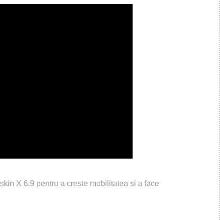
skin X 6.9 pentru a creste mobilitatea si a face