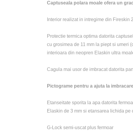
Captuseala polara moale ofera un grad 
Interior realizat in intregime din Fireskin
Protectie termica optima datorita captuseli
cu grosimea de 11 mm la piept si umeri (
interioara din neopren Elaskin ultra moa
Cagula mai usor de imbracat datorita pano
Pictograme pentru a ajuta la imbracare
Etanseitate sporita la apa datorita fermo
Elaskin de 3 mm si etansarea lichida pe 
G-Lock semi-uscat plus fermoar