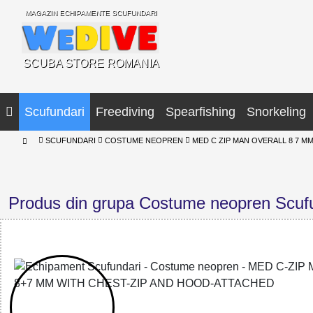
MAGAZIN ECHIPAMENTE SCUFUNDARI
SCUBA STORE ROMANIA
Scufundari
Freediving
Spearfishing
Snorkeling
SCUFUNDARI
COSTUME NEOPREN
MED C ZIP MAN OVERALL 8 7 M
Produs din grupa Costume neopren Scuf