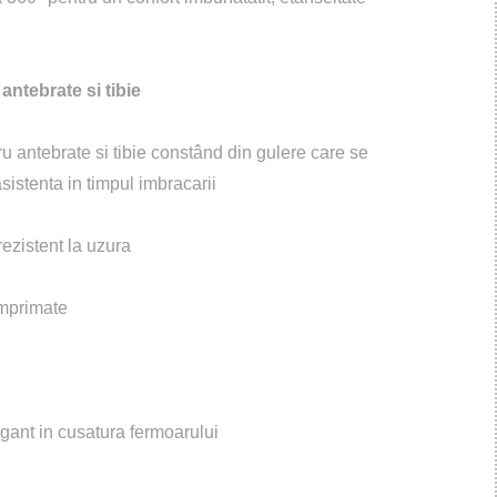
antebrate si tibie
u antebrate si tibie constând din gulere care se
sistenta in timpul imbracarii
rezistent la uzura
imprimate
egant in cusatura fermoarului