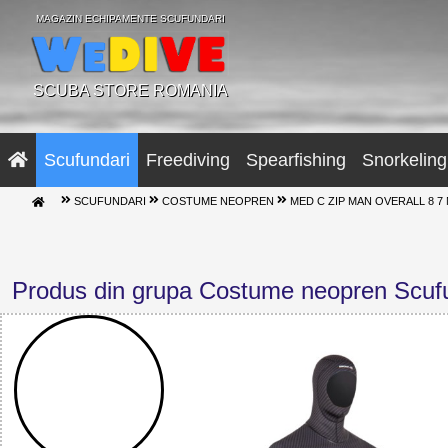
MAGAZIN ECHIPAMENTE SCUFUNDARI
SCUBA STORE ROMANIA
Scufundari
Freediving
Spearfishing
Snorkeling
SCUFUNDARI
COSTUME NEOPREN
MED C ZIP MAN OVERALL 8 7
Produs din grupa Costume neopren Scuf