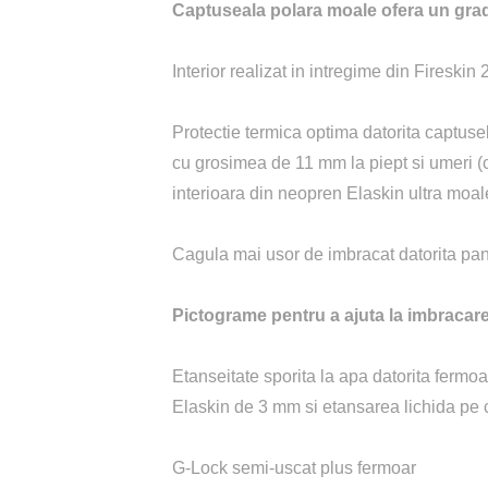
Captuseala polara moale ofera un grad 
Interior realizat in intregime din Fireskin
Protectie termica optima datorita captuseli
cu grosimea de 11 mm la piept si umeri (
interioara din neopren Elaskin ultra moa
Cagula mai usor de imbracat datorita pano
Pictograme pentru a ajuta la imbracare
Etanseitate sporita la apa datorita fermo
Elaskin de 3 mm si etansarea lichida pe 
G-Lock semi-uscat plus fermoar