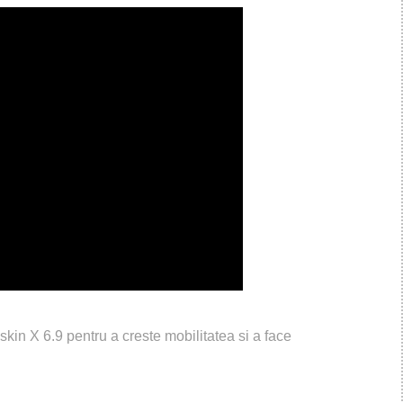
skin X 6.9 pentru a creste mobilitatea si a face