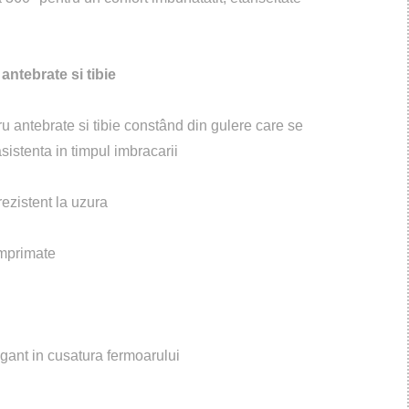
antebrate si tibie
u antebrate si tibie constând din gulere care se
sistenta in timpul imbracarii
rezistent la uzura
imprimate
egant in cusatura fermoarului