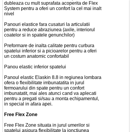
dubleaza cu mult suprafata acoperita de Flex
System pentru a oferi un confort la cel mai inalt
nivel
Panouri elastice fara cusaturi la articulatii
pentru a reduce abraziunea (axile, interiorul
coatelor si in spatele genunchilor)
Preformare de inalta calitate pentru curbura
spatelui inferior si a picioarelor pentru a oferi
un costum anatomic confortabil
Panou elastic inferior spatelui
Panoul elastic Elaskin 8.8 in regiunea lombara
ofera o flexibilitate imbunatatita in jurul
fermoarului din spate pentru un confort
imbunatatit, mai ales atunci cand va aplecati
pentru a pregati si/sau a monta echipamentul,
in special in afara apei.
Free Flex Zone
Free Flex Zone situata in jurul umerilor si
spatelui asigura flexibilitate la jonctiunea