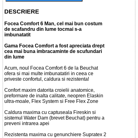
DESCRIERE
Focea Comfort 6 Man, cel mai bun costum
de scafandru din lume tocmai s-a
imbunatatit
Gama Focea Comfort a fost apreciata drept
cea mai buna imbracaminte de scufundari
din lume
Acum, noul Focea Comfort 6 de la Beuchat
ofera si mai multe imbunatatiri in ceea ce
priveste confortul, caldura si rezistenta!
Confort maxim datorita croielii anatomice,
preformare de inalta calitate, neopren Elaskin
ultra-moale, Flex System si Free Flex Zone
Caldura maxima cu captuseala Fireskin si
sistemul Water Dam (brevet Beuchat) pentru a
preveni intrarea apei
Rezistenta maxima cu genunchiere Supratex 2