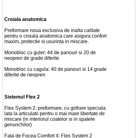
Croiala anatomica
Preformare noua exclusiva de inalta calitate
pentru o croiala anatomica care asigura confort
maxim, protectie si usurinta in miscare.
Monobloc cu guler: 44 de panouri si 20 de
neopren de grade diferite
Monobloc cu cagula: 40 de panouri si 14 grade
diferite de neopren
Sistemul Flex 2
Flex System 2: preformare, cu gofrare speciala
lata la articulatii pentru o mai mare libertate de
miscare (in interiorul coatelor si in spatele
genunchilor)
Fata de Focea Comfort 4: Flex System 2