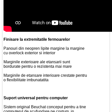
Finisare la extremitatile fermoarelor
Panouri din neopren lipite margine la margine
cu overlock exterior si interior
Marginile exterioare ale etansarii sunt
bordurate pentru o rezistenta mai mare
Marginile de etansare interioare crestate pentru
o flexibilitate imbunatatita
Suport universal pentru computer
Sistem original Beuchat conceput pentru a tine
computerul de scufundare pe costum, in