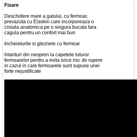
Fixare
Deschidere mare a gatului, cu fermoar,
prevazuta cu Elaskin care incorporeaza o
croiala anatomica pe o singura bucata fara
cagula pentru un confort mai bun
Incheieturile si gleznele cu fermoar
Intarituri din neopren la capetele tuturor
fermoarelor pentru a evita orice risc de rupere
in cazul in care fermoarele sunt supuse unei
forte nejustificate