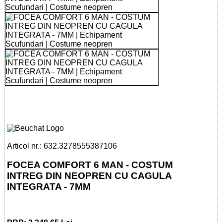
32785553871 - FOCEA COMFORT 6 MAN
- OVERALL 7 MM CU CAGULA
Articol nr.: 632.3278555387106
FOCEA COMFORT 6 MAN - COSTUM
INTREG DIN NEOPREN CU CAGULA
INTEGRATA - 7MM