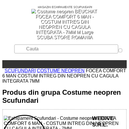
MAGAZIN ECHIPAMENTE SCUFUNDARI
SCUBA STORE ROMANIA
SCUFUNDARI
COSTUME NEOPREN
FOCEA COMFORT
6 MAN COSTUM INTREG DIN NEOPREN CU CAGULA
INTEGRATA 7MM
Produs din grupa Costume neopren
Scufundari
WEDIVE
S.R.L.