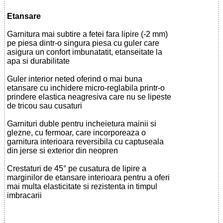
Etansare
Garnitura mai subtire a fetei fara lipire (-2 mm)
pe piesa dintr-o singura piesa cu guler care
asigura un confort imbunatatit, etanseitate la
apa si durabilitate
Guler interior neted oferind o mai buna
etansare cu inchidere micro-reglabila printr-o
prindere elastica neagresiva care nu se lipeste
de tricou sau cusaturi
Garnituri duble pentru incheietura mainii si
glezne, cu fermoar, care incorporeaza o
garnitura interioara reversibila cu captuseala
din jerse si exterior din neopren
Crestaturi de 45° pe cusatura de lipire a
marginilor de etansare interioara pentru a oferi
mai multa elasticitate si rezistenta in timpul
imbracarii