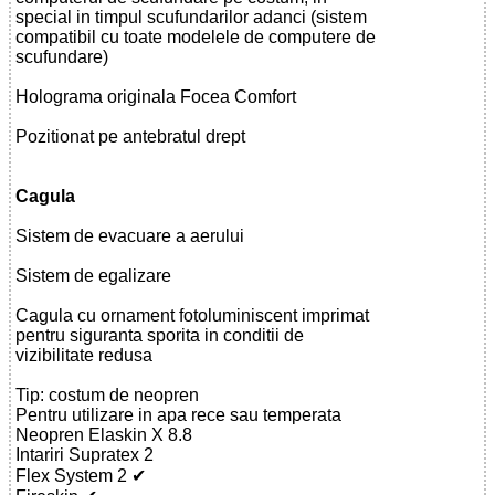
special in timpul scufundarilor adanci (sistem
compatibil cu toate modelele de computere de
scufundare)
Holograma originala Focea Comfort
Pozitionat pe antebratul drept
Cagula
Sistem de evacuare a aerului
Sistem de egalizare
Cagula cu ornament fotoluminiscent imprimat
pentru siguranta sporita in conditii de
vizibilitate redusa
Tip: costum de neopren
Pentru utilizare in apa rece sau temperata
Neopren Elaskin X 8.8
Intariri Supratex 2
Flex System 2 ✔