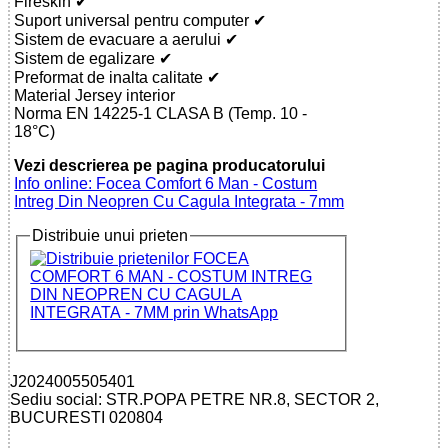
Fireskin ✔
Suport universal pentru computer ✔
Sistem de evacuare a aerului ✔
Sistem de egalizare ✔
Preformat de inalta calitate ✔
Material Jersey interior
Norma EN 14225-1 CLASA B (Temp. 10 -
18°C)
Vezi descrierea pe pagina producatorului
Info online: Focea Comfort 6 Man - Costum
Intreg Din Neopren Cu Cagula Integrata - 7mm
Distribuie unui prieten
J2024005505401
Sediu social: STR.POPA PETRE NR.8, SECTOR 2,
BUCURESTI 020804