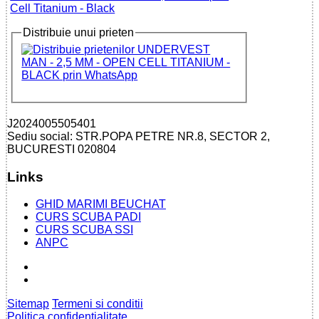
Cell Titanium - Black
Distribuie unui prieten
J2024005505401
Sediu social: STR.POPA PETRE NR.8, SECTOR 2,
BUCURESTI 020804
Links
GHID MARIMI BEUCHAT
CURS SCUBA PADI
CURS SCUBA SSI
ANPC
Sitemap
Termeni si conditii
Politica confidentialitate