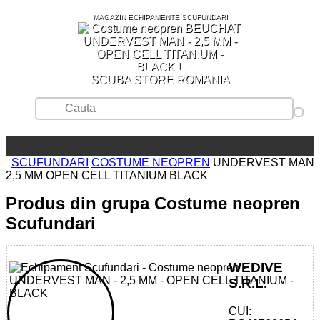
MAGAZIN ECHIPAMENTE SCUFUNDARI
SCUBA STORE ROMANIA
SCUFUNDARI
COSTUME NEOPREN
UNDERVEST MAN
2,5 MM OPEN CELL TITANIUM BLACK
Produs din grupa Costume neopren
Scufundari
WEDIVE
S.R.L.
CUI: