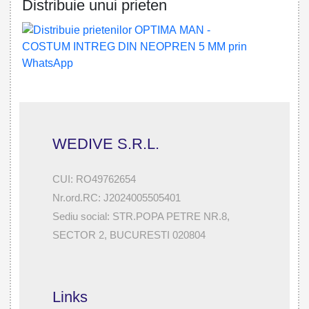
Distribuie unui prieten
WEDIVE S.R.L.
CUI: RO49762654
Nr.ord.RC: J2024005505401
Sediu social: STR.POPA PETRE NR.8,
SECTOR 2, BUCURESTI 020804
Links