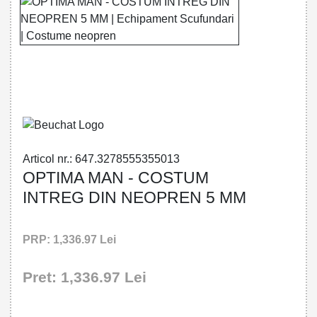
32785553550 - OPTIMA MAN - OVERALL
5 MM
Articol nr.: 647.3278555355013
OPTIMA MAN - COSTUM
INTREG DIN NEOPREN 5 MM
PRP: 1,336.97 Lei
Pret: 1,336.97 Lei
!