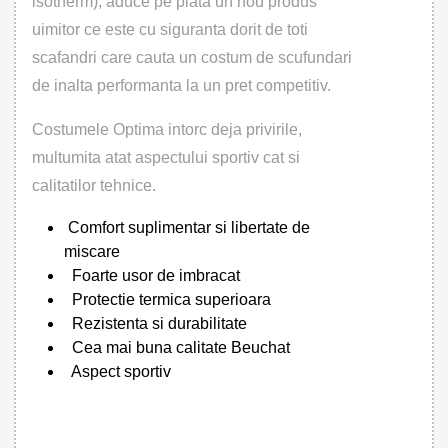
isotherm), aduce pe piata un nou produs
uimitor ce este cu siguranta dorit de toti
scafandri care cauta un costum de scufundari
de inalta performanta la un pret competitiv.
Costumele Optima intorc deja privirile,
multumita atat aspectului sportiv cat si
calitatilor tehnice.
Comfort suplimentar si libertate de
miscare
Foarte usor de imbracat
Protectie termica superioara
Rezistenta si durabilitate
Cea mai buna calitate Beuchat
Aspect sportiv