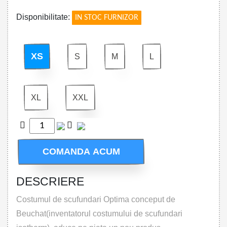
Disponibilitate:
IN STOC FURNIZOR
XS
S
M
L
XL
XXL
COMANDA ACUM
DESCRIERE
Costumul de scufundari Optima conceput de
Beuchat(inventatorul costumului de scufundari