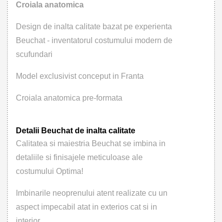
Croiala anatomica
Design de inalta calitate bazat pe experienta
Beuchat - inventatorul costumului modern de
scufundari
Model exclusivist conceput in Franta
Croiala anatomica pre-formata
Detalii Beuchat de inalta calitate
Calitatea si maiestria Beuchat se imbina in
detaliile si finisajele meticuloase ale
costumului Optima!
Imbinarile neoprenului atent realizate cu un
aspect impecabil atat in exterios cat si in
interior.