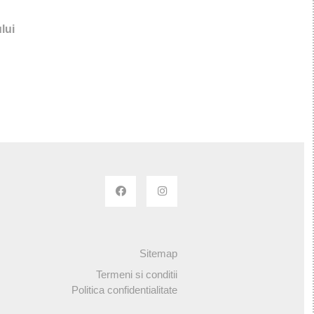
lui
Sitemap
Termeni si conditii
Politica confidentialitate