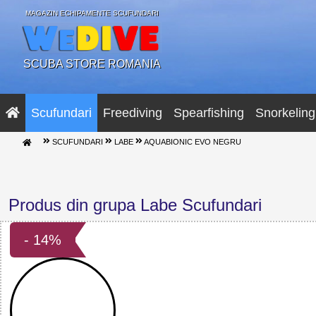
MAGAZIN ECHIPAMENTE SCUFUNDARI
SCUBA STORE ROMANIA
Scufundari
Freediving
Spearfishing
Snorkeling
SCUFUNDARI
LABE
AQUABIONIC EVO NEGRU
Produs din grupa Labe Scufundari
- 14%