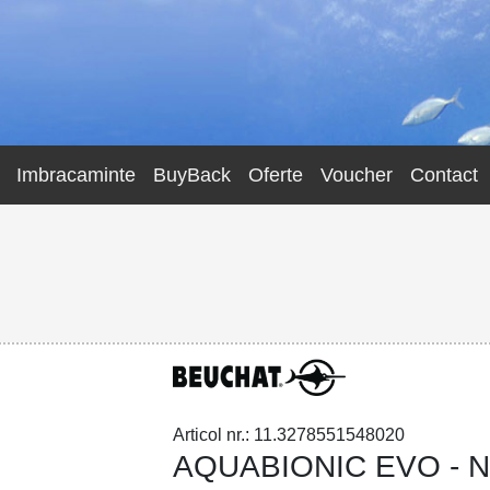
Imbracaminte
BuyBack
Oferte
Voucher
Contact
Articol nr.: 11.3278551548020
AQUABIONIC EVO - 