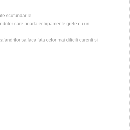
oate scufundarile
andrilor care poarta echipamente grele cu un
fandrilor sa faca fata celor mai dificili curenti si