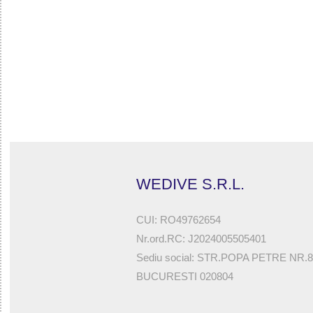
WEDIVE S.R.L.
CUI: RO49762654
Nr.ord.RC: J2024005505401
Sediu social: STR.POPA PETRE NR.
BUCURESTI 020804