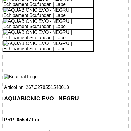
32785515480 - AQUABIONIC EVO -
BLACK
Articol nr.: 267.3278551548013
AQUABIONIC EVO - NEGRU
PRP: 855.47 Lei