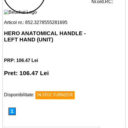
HANDLE - LEFT HAND (UNIT)
Nr.ord.RC:
Articol nr.: 852.3278555281695
HERO ANATOMICAL HANDLE -
LEFT HAND (UNIT)
PRP: 106.47 Lei
Pret: 106.47 Lei
!
Disponibilitate:
IN STOC FURNIZOR
1