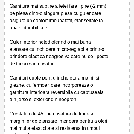
Garnitura mai subtire a fetei fara lipire (-2 mm)
pe piesa dintr-o singura piesa cu guler care
asigura un confort imbunatatit, etanseitate la
apa si durabilitate
Guler interior neted oferind o mai buna
etansare cu inchidere micro-reglabila printr-o
prindere elastica neagresiva care nu se lipeste
de tricou sau cusaturi
Garnituri duble pentru incheietura mainii si
glezne, cu fermoar, care incorporeaza o
garnitura interioara reversibila cu captuseala
din jerse si exterior din neopren
Crestaturi de 45° pe cusatura de lipire a
marginilor de etansare interioara pentru a oferi
mai multa elasticitate si rezistenta in timpul