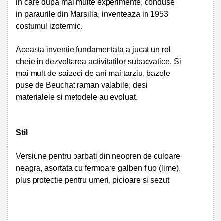
in care dupa mai multe experimente, conduse
in paraurile din Marsilia, inventeaza in 1953
costumul izotermic.
Aceasta inventie fundamentala a jucat un rol
cheie in dezvoltarea activitatilor subacvatice. Si
mai mult de saizeci de ani mai tarziu, bazele
puse de Beuchat raman valabile, desi
materialele si metodele au evoluat.
Stil
Versiune pentru barbati din neopren de culoare
neagra, asortata cu fermoare galben fluo (lime),
plus protectie pentru umeri, picioare si sezut