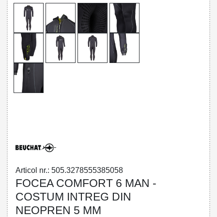
32785553850 - FOCEA COMFORT 6 MAN
- OVERALL 5 MM
Articol nr.: 505.3278555385058
FOCEA COMFORT 6 MAN -
COSTUM INTREG DIN
NEOPREN 5 MM