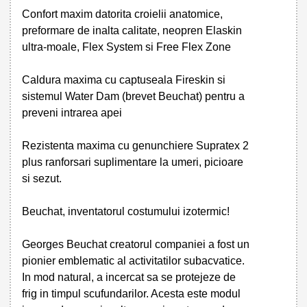
Confort maxim datorita croielii anatomice,
preformare de inalta calitate, neopren Elaskin
ultra-moale, Flex System si Free Flex Zone
Caldura maxima cu captuseala Fireskin si
sistemul Water Dam (brevet Beuchat) pentru a
preveni intrarea apei
Rezistenta maxima cu genunchiere Supratex 2
plus ranforsari suplimentare la umeri, picioare
si sezut.
Beuchat, inventatorul costumului izotermic!
Georges Beuchat creatorul companiei a fost un
pionier emblematic al activitatilor subacvatice.
In mod natural, a incercat sa se protejeze de
frig in timpul scufundarilor. Acesta este modul