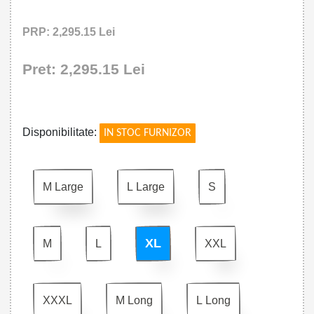
PRP: 2,295.15 Lei
Pret: 2,295.15 Lei
!
Disponibilitate:
IN STOC FURNIZOR
M Large
L Large
S
XL
M
L
XXL
XXXL
M Long
L Long