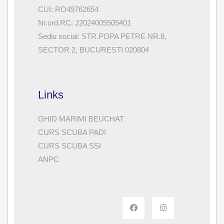
CUI: RO49762654
Nr.ord.RC: J2024005505401
Sediu social: STR.POPA PETRE NR.8,
SECTOR 2, BUCURESTI 020804
Links
GHID MARIMI BEUCHAT
CURS SCUBA PADI
CURS SCUBA SSI
ANPC