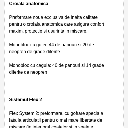
Croiala anatomica
Preformare noua exclusiva de inalta calitate
pentru o croiala anatomica care asigura confort
maxim, protectie si usurinta in miscare.
Monobloc cu guler: 44 de panouri si 20 de
neopren de grade diferite
Monobloc cu cagula: 40 de panouri si 14 grade
diferite de neopren
Sistemul Flex 2
Flex System 2: preformare, cu gofrare speciala
lata la articulatii pentru o mai mare libertate de
miscare (in interiorul coatelor si in spatele