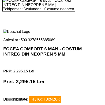
32785553850 - FOCEA COMFORT 6 MAN
- OVERALL 5 MM
Articol nr.: 500.3278555385089
FOCEA COMFORT 6 MAN - COSTUM
INTREG DIN NEOPREN 5 MM
PRP: 2,295.15 Lei
Pret: 2,295.15 Lei
!
Disponibilitate:
IN STOC FURNIZOR