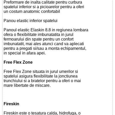
Preformare de inalta calitate pentru curbura
spatelui inferior si a picioarelor pentru a oferi
un costum anatomic confortabil
Panou elastic inferior spatelui
Panoul elastic Elaskin 8.8 in regiunea lombara
ofera o flexibilitate imbunatatita in jurul
fermoarului din spate pentru un confort
imbunatatit, mai ales atunci cand va aplecati
pentru a pregati si/sau a monta echipamentul,
in special in afara apei.
Free Flex Zone
Free Flex Zone situata in jurul umerilor si
spatelui asigura flexibilitate la jonctiunea
trunchiului si a bratelor pentru a oferi o mai
mare libertate de miscare.
Fireskin
Fireskin este o tesatura calda, hidrofuga, o