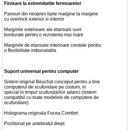
Finisare la extremitatile fermoarelor
Panouri din neopren lipite margine la margine
cu overlock exterior si interior
Marginile exterioare ale etansarii sunt
bordurate pentru o rezistenta mai mare
Marginile de etansare interioare crestate pentru
o flexibilitate imbunatatita
Suport universal pentru computer
Sistem original Beuchat conceput pentru a tine
computerul de scufundare pe costum, in
special in timpul scufundarilor adanci (sistem
compatibil cu toate modelele de computere de
scufundare)
Holograma originala Focea Comfort
Pozitionat pe antebratul drept