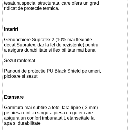
tesatura special structurata, care ofera un grad
ridicat de protectie termica.
Intariri
Genunchiere Supratex 2 (10% mai flexibile
decat Supratex, dar la fel de rezistente) pentru
a asigura durabilitate si flexibilitate mai buna
Sezut ranforsat
Panouri de protectie PU Black Shield pe umeri,
picioare si sezut
Etansare
Garnitura mai subtire a fetei fara lipire (-2 mm)
pe piesa dintr-o singura piesa cu guler care
asigura un confort imbunatatit, etanseitate la
apa si durabilitate