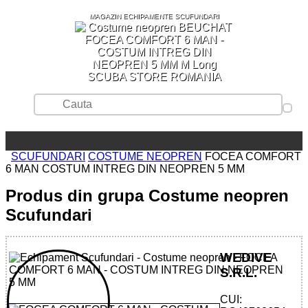
MAGAZIN ECHIPAMENTE SCUFUNDARI
SCUBA STORE ROMANIA
SCUFUNDARI
COSTUME NEOPREN
FOCEA COMFORT
6 MAN COSTUM INTREG DIN NEOPREN 5 MM
Produs din grupa Costume neopren
Scufundari
WEDIVE
S.R.L.
CUI: