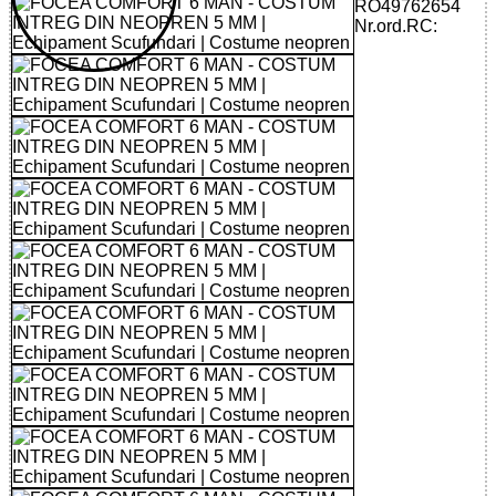
RO49762654
Nr.ord.RC: