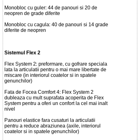
Monobloc cu guler: 44 de panouri si 20 de
neopren de grade diferite
Monobloc cu cagula: 40 de panouri si 14 grade
diferite de neopren
Sistemul Flex 2
Flex System 2: preformare, cu gofrare speciala
lata la articulatii pentru o mai mare libertate de
miscare (in interiorul coatelor si in spatele
genunchilor)
Fata de Focea Comfort 4: Flex System 2
dubleaza cu mult suprafata acoperita de Flex
System pentru a oferi un confort la cel mai inalt
nivel
Panouri elastice fara cusaturi la articulatii
pentru a reduce abraziunea (axile, interiorul
coatelor si in spatele genunchilor)