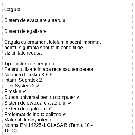
Cagula
Sistem de evacuare a aerului
Sistem de egalizare
Cagula cu ornament fotoluminiscent imprimat
pentru siguranta sporita in conditii de
vizibilitate redusa
Tip: costum de neopren
Pentru utilizare in apa rece sau temperata
Neopren Elaskin X 8.8
Intariri Supratex 2
Flex System 2 ✔
Fireskin ✔
Suport universal pentru computer ✔
Sistem de evacuare a aerului ✔
Sistem de egalizare ✔
Preformat de inalta calitate ✔
Material Jersey interior
Norma EN 14225-1 CLASA B (Temp. 10 -
18°C)