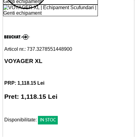
32785514489 - VOYAGER XL
Articol nr.: 737.3278551448900
VOYAGER XL
PRP: 1,118.15 Lei
Pret: 1,118.15 Lei
!
Disponibilitate:
IN STOC