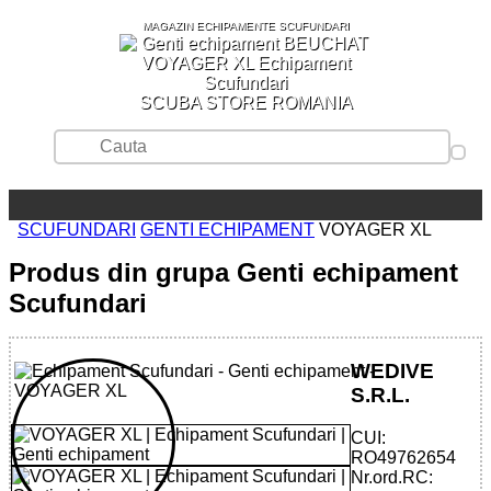
MAGAZIN ECHIPAMENTE SCUFUNDARI
SCUBA STORE ROMANIA
SCUFUNDARI
GENTI ECHIPAMENT
VOYAGER XL
Produs din grupa Genti echipament
Scufundari
WEDIVE
S.R.L.
CUI:
RO49762654
Nr.ord.RC: