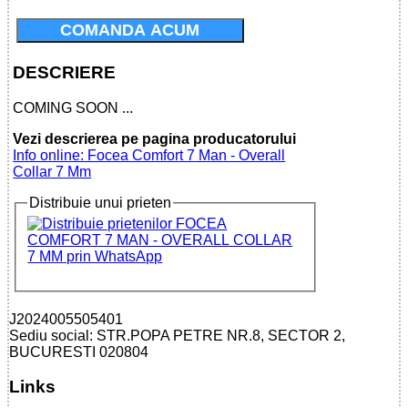
COMANDA ACUM
DESCRIERE
COMING SOON ...
Vezi descrierea pe pagina producatorului
Info online: Focea Comfort 7 Man - Overall
Collar 7 Mm
Distribuie unui prieten
J2024005505401
Sediu social: STR.POPA PETRE NR.8, SECTOR 2,
BUCURESTI 020804
Links