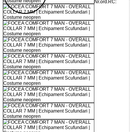
Nr.ord.RC: