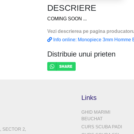
WATTS - ORANGE
DESCRIERE
COMING SOON ...
Vezi descrierea pe pagina producatoru
Info online: Monopiece 3mm Homme B
Distribuie unui prieten
Links
GHID MARIMI
BEUCHAT
CURS SCUBA PADI
8, SECTOR 2,