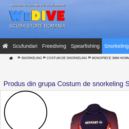
MAGAZIN ECHIPAMENTE SCUFUNDARI
SCUBA STORE ROMANIA
Scufundari
Freediving
Spearfishing
Snorkeling
SNORKELING
COSTUM DE SNORKELING
MONOPIECE 3MM HOMM
Produs din grupa Costum de snorkeling S