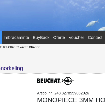
Imbracaminte
BuyBack
Oferte
Voucher
Contact
E BEUCHAT BY WATTS ORANGE
norkeling
Articol nr.: 243.3278559032026
MONOPIECE 3MM HO