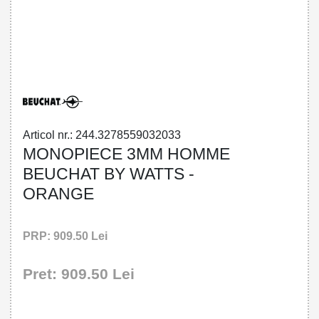
32785590320 - MONOPIECE 3MM
HOMME BEUCHAT BY WATTS -
ORANGE
Articol nr.: 244.3278559032033
MONOPIECE 3MM HOMME
BEUCHAT BY WATTS -
ORANGE
PRP: 909.50 Lei
Pret: 909.50 Lei
!