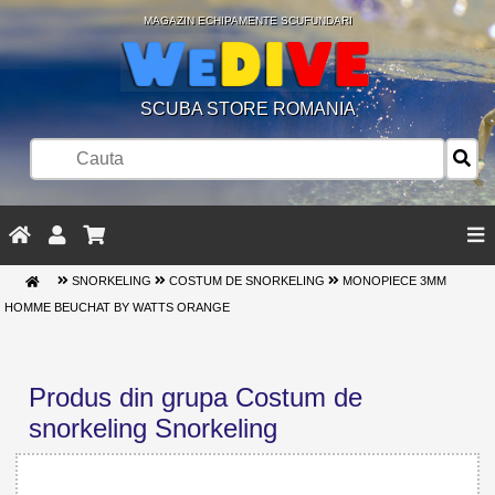
MAGAZIN ECHIPAMENTE SCUFUNDARI
SCUBA STORE ROMANIA
SNORKELING
COSTUM DE SNORKELING
MONOPIECE 3MM
HOMME BEUCHAT BY WATTS ORANGE
Produs din grupa Costum de
snorkeling Snorkeling