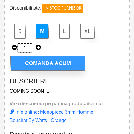
Disponibilitate:
IN STOC FURNIZOR
M
S
L
XL
COMANDA ACUM
DESCRIERE
COMING SOON ...
Vezi descrierea pe pagina producatorului
Info online: Monopiece 3mm Homme
Beuchat By Watts - Orange