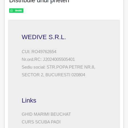
Distribuie unui prieten
WEDIVE S.R.L.
CUI: RO49762654
Nr.ord.RC: J2024005505401
Sediu social: STR.POPA PETRE NR.8,
SECTOR 2, BUCURESTI 020804
Links
GHID MARIMI BEUCHAT
CURS SCUBA PADI