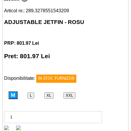
Articol nr.: 289.3278551543209
ADJUSTABLE JETFIN - ROSU
PRP: 801.97 Lei
Pret: 801.97 Lei
!
Disponibilitate:
IN STOC FURNIZOR
M
L
XL
XXL