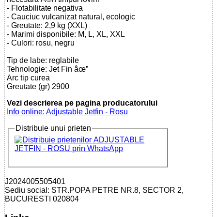
- Flotabilitate negativa
- Cauciuc vulcanizat natural, ecologic
- Greutate: 2,9 kg (XXL)
- Marimi disponibile: M, L, XL, XXL
- Culori: rosu, negru
Tip de labe: reglabile
Tehnologie: Jet Fin âœ”
Arc tip curea
Greutate (gr) 2900
Vezi descrierea pe pagina producatorului
Info online: Adjustable Jetfin - Rosu
Distribuie unui prieten
J2024005505401
Sediu social: STR.POPA PETRE NR.8, SECTOR 2,
BUCURESTI 020804