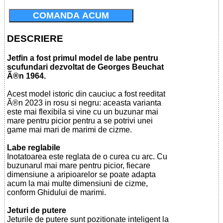
COMANDA ACUM
DESCRIERE
Jetfin a fost primul model de labe pentru
scufundari dezvoltat de Georges Beuchat
Ã®n 1964.
Acest model istoric din cauciuc a fost reeditat
Ã®n 2023 in rosu si negru: aceasta varianta
este mai flexibila si vine cu un buzunar mai
mare pentru picior pentru a se potrivi unei
game mai mari de marimi de cizme.
Labe reglabile
Inotatoarea este reglata de o curea cu arc. Cu
buzunarul mai mare pentru picior, fiecare
dimensiune a aripioarelor se poate adapta
acum la mai multe dimensiuni de cizme,
conform Ghidului de marimi.
Jeturi de putere
Jeturile de putere sunt pozitionate inteligent la