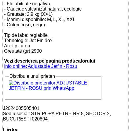
- Flotabilitate negativa
- Cauciuc vulcanizat natural, ecologic
- Greutate: 2,9 kg (XXL)
- Marimi disponibile: M, L, XL, XXL
- Culori: rosu, negru
Tip de labe: reglabile
Tehnologie: Jet Fin âœ”
Arc tip curea
Greutate (gr) 2900
Vezi descrierea pe pagina producatorului
Info online: Adjustable Jetfin - Rosu
Distribuie unui prieten
J2024005505401
Sediu social: STR.POPA PETRE NR.8, SECTOR 2,
BUCURESTI 020804
Links