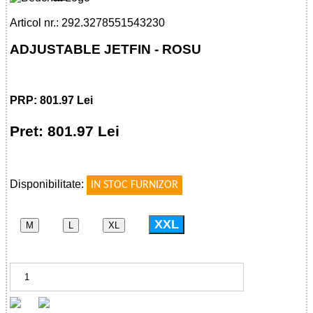
Articol nr.: 292.3278551543230
ADJUSTABLE JETFIN - ROSU
PRP: 801.97 Lei
Pret: 801.97 Lei
!
Disponibilitate:
IN STOC FURNIZOR
XXL
M
L
XL