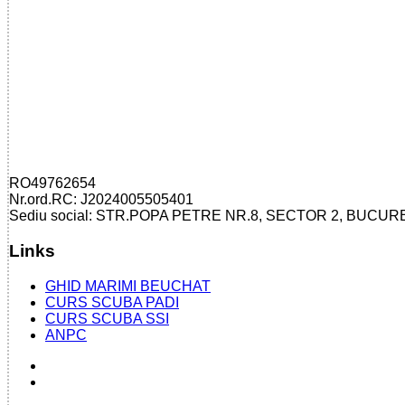
RO49762654
Nr.ord.RC: J2024005505401
Sediu social: STR.POPA PETRE NR.8, SECTOR 2, BUCUR
Links
GHID MARIMI BEUCHAT
CURS SCUBA PADI
CURS SCUBA SSI
ANPC