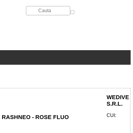
WEDIVE
S.R.L.
CUI:
 RASHNEO - ROSE FLUO