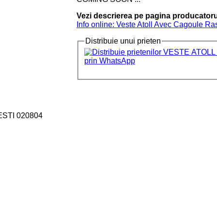
Vezi descrierea pe pagina producatoru
Info online: Veste Atoll Avec Cagoule R
Distribuie unui prieten
ESTI 020804