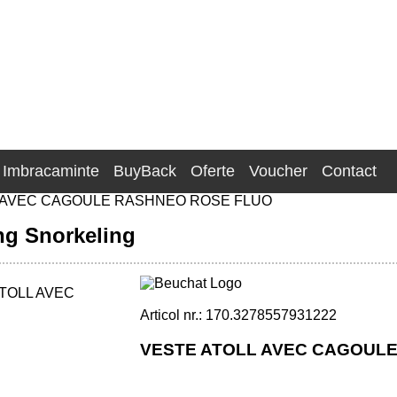
Imbracaminte
BuyBack
Oferte
Voucher
Contact
 AVEC CAGOULE RASHNEO ROSE FLUO
ng Snorkeling
Articol nr.: 170.3278557931222
VESTE ATOLL AVEC CAGOULE
- FLUO PINK