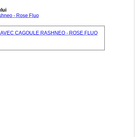
lui
ashneo - Rose Fluo