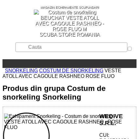
MAGAZIN ECHIPAMENTE SCUFUNDARI
SCUBA STORE ROMANIA
SNORKELING
COSTUM DE SNORKELING
VESTE
ATOLL AVEC CAGOULE RASHNEO ROSE FLUO
Produs din grupa Costum de
snorkeling Snorkeling
WEDIVE
S.R.L.
CUI: