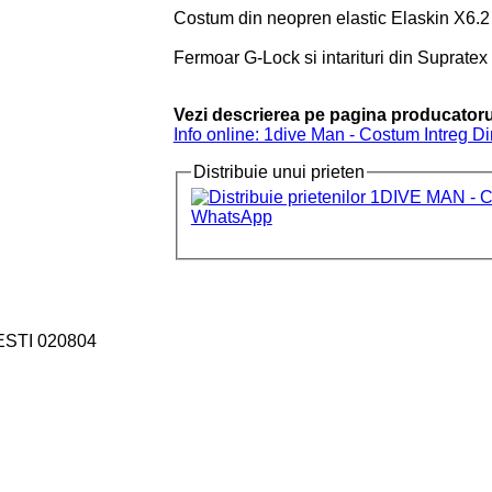
Costum din neopren elastic Elaskin X6.2
Fermoar G-Lock si intarituri din Supratex 
Vezi descrierea pe pagina producatoru
Info online: 1dive Man - Costum Intreg 
Distribuie unui prieten
ESTI 020804