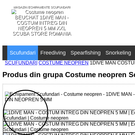
MAGAZIN ECHIPAMENTE SCUFUNDARI
SCUBA STORE ROMANIA
Scufundari
Freediving
Spearfishing
Snorkeling
SCUFUNDARI
COSTUME NEOPREN
1DIVE MAN COSTU
Produs din grupa Costume neopren S