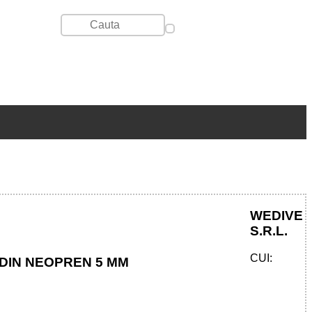
WEDIVE
S.R.L.
CUI:
 DIN NEOPREN 5 MM