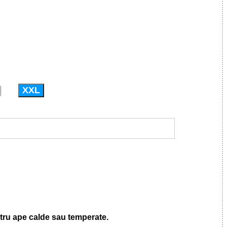
XXL
tru ape calde sau temperate.