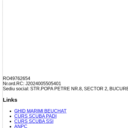
RO49762654
Nr.ord.RC: J2024005505401
Sediu social: STR.POPA PETRE NR.8, SECTOR 2, BUCUR
Links
GHID MARIMI BEUCHAT
CURS SCUBA PADI
CURS SCUBA SSI
ANPC