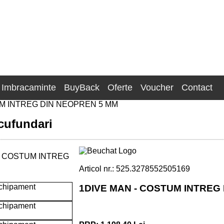
Imbracaminte
BuyBack
Oferte
Voucher
Contact
M INTREG DIN NEOPREN 5 MM
cufundari
Articol nr.: 525.3278552505169
1DIVE MAN - COSTUM INTREG