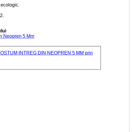
 ecologic.
2.
lui
Din Neopren 5 Mm