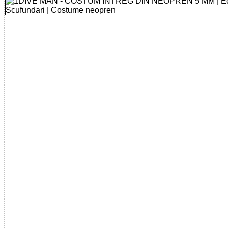
32785525051 - 1DIVE MAN 5MM