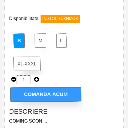
!
Disponibilitate:
IN STOC FURNIZOR
S
M
L
XL-XXXL
COMANDA ACUM
DESCRIERE
COMING SOON ...