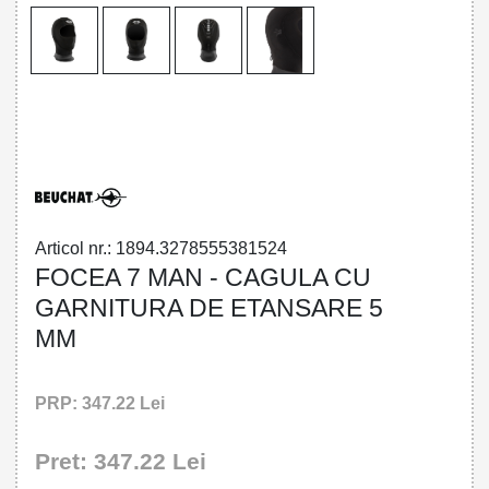
32785553815 - FOCEA 7 MAN - HOOD
WITH SEAL 5 MM
Articol nr.: 1894.3278555381524
FOCEA 7 MAN - CAGULA CU
GARNITURA DE ETANSARE 5
MM
PRP: 347.22 Lei
Pret: 347.22 Lei