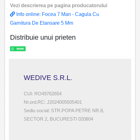
Vezi descrierea pe pagina producatorului
Info online: Focea 7 Man - Cagula Cu
Garnitura De Etansare 5 Mm
Distribuie unui prieten
WEDIVE S.R.L.
CUI: RO49762654
Nr.ord.RC: J2024005505401
Sediu social: STR.POPA PETRE NR.8,
SECTOR 2, BUCURESTI 020804