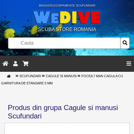
MAGAZIN ECHIPAMENTE SCUFUNDARI
SCUBA STORE ROMANIA
SCUFUNDARI
CAGULE SI MANUSI
FOCEA 7 MAN CAGULA CU
GARNITURA DE ETANSARE 5 MM
Produs din grupa Cagule si manusi
Scufundari