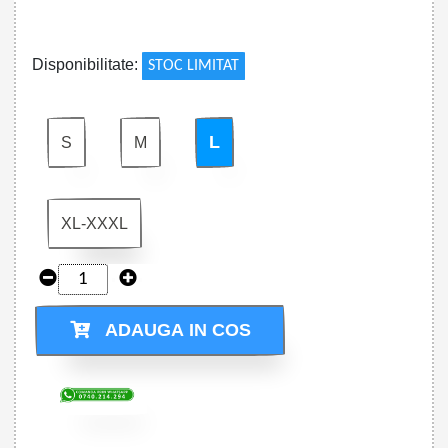
!
Disponibilitate:
STOC LIMITAT
L
S
M
XL-XXXL
ADAUGA IN COS