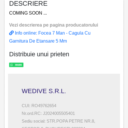
DESCRIERE
COMING SOON ...
Vezi descrierea pe pagina producatorului
Info online: Focea 7 Man - Cagula Cu
Garnitura De Etansare 5 Mm
Distribuie unui prieten
WEDIVE S.R.L.
CUI: RO49762654
Nr.ord.RC: J2024005505401
Sediu social: STR.POPA PETRE NR.8,