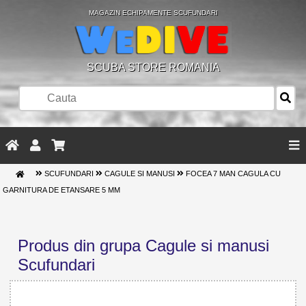
MAGAZIN ECHIPAMENTE SCUFUNDARI
SCUBA STORE ROMANIA
SCUFUNDARI
CAGULE SI MANUSI
FOCEA 7 MAN CAGULA CU
GARNITURA DE ETANSARE 5 MM
Produs din grupa Cagule si manusi
Scufundari