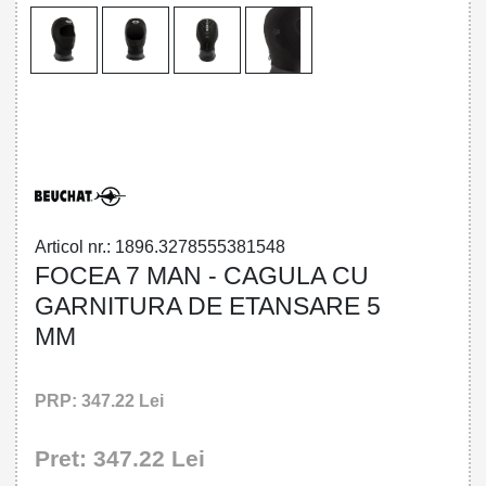
32785553815 - FOCEA 7 MAN - HOOD
WITH SEAL 5 MM
Articol nr.: 1896.3278555381548
FOCEA 7 MAN - CAGULA CU
GARNITURA DE ETANSARE 5
MM
PRP: 347.22 Lei
Pret: 347.22 Lei