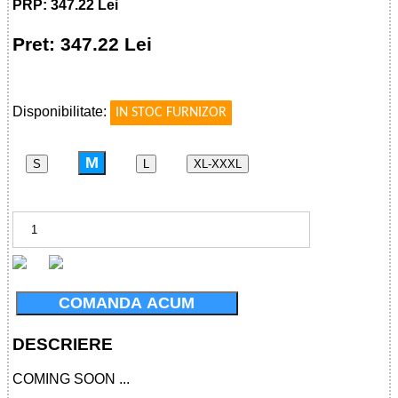
PRP: 347.22 Lei
Pret: 347.22 Lei
!
Disponibilitate:
IN STOC FURNIZOR
M
S
L
XL-XXXL
COMANDA ACUM
DESCRIERE
COMING SOON ...