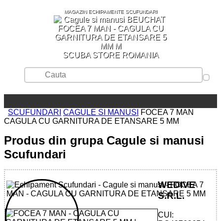
MAGAZIN ECHIPAMENTE SCUFUNDARI
SCUBA STORE ROMANIA
SCUFUNDARI
CAGULE SI MANUSI
FOCEA 7 MAN
CAGULA CU GARNITURA DE ETANSARE 5 MM
Produs din grupa Cagule si manusi
Scufundari
WEDIVE
S.R.L.
CUI: