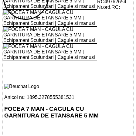
RO49762654
Nr.ord.RC:
32785553815 - FOCEA 7 MAN - HOOD
WITH SEAL 5 MM
Articol nr.: 1895.3278555381531
FOCEA 7 MAN - CAGULA CU
GARNITURA DE ETANSARE 5 MM