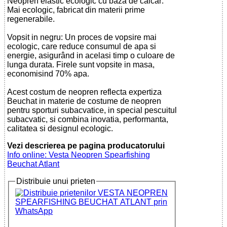
Neopren elastic ecologic cu baza de calcar:
Mai ecologic, fabricat din materii prime
regenerabile.
Vopsit in negru: Un proces de vopsire mai
ecologic, care reduce consumul de apa si
energie, asigurând in acelasi timp o culoare de
lunga durata. Firele sunt vopsite in masa,
economisind 70% apa.
Acest costum de neopren reflecta expertiza
Beuchat in materie de costume de neopren
pentru sporturi subacvatice, in special pescuitul
subacvatic, si combina inovatia, performanta,
calitatea si designul ecologic.
Vezi descrierea pe pagina producatorului
Info online: Vesta Neopren Spearfishing
Beuchat Atlant
Distribuie unui prieten