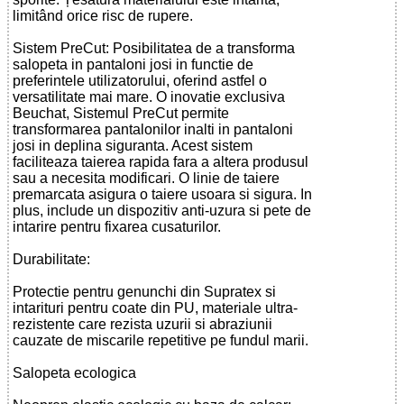
limitând orice risc de rupere.
Sistem PreCut: Posibilitatea de a transforma
salopeta in pantaloni josi in functie de
preferintele utilizatorului, oferind astfel o
versatilitate mai mare. O inovatie exclusiva
Beuchat, Sistemul PreCut permite
transformarea pantalonilor inalti in pantaloni
josi in deplina siguranta. Acest sistem
faciliteaza taierea rapida fara a altera produsul
sau a necesita modificari. O linie de taiere
premarcata asigura o taiere usoara si sigura. In
plus, include un dispozitiv anti-uzura si pete de
intarire pentru fixarea cusaturilor.
Durabilitate:
Protectie pentru genunchi din Supratex si
intarituri pentru coate din PU, materiale ultra-
rezistente care rezista uzurii si abraziunii
cauzate de miscarile repetitive pe fundul marii.
Salopeta ecologica