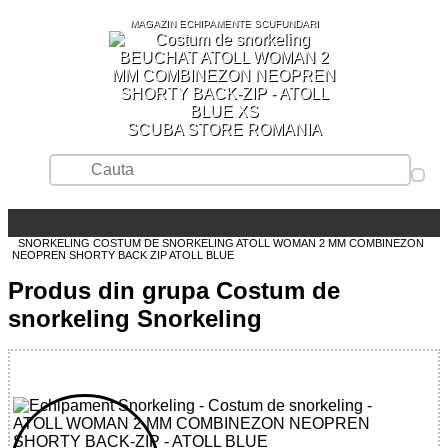
MAGAZIN ECHIPAMENTE SCUFUNDARI
SCUBA STORE ROMANIA
SNORKELING
COSTUM DE SNORKELING
ATOLL WOMAN 2 MM COMBINEZON
NEOPREN SHORTY BACK ZIP ATOLL BLUE
Produs din grupa Costum de
snorkeling Snorkeling