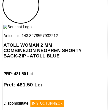
32785579322 - ATOLL WOMAN 2 MM
SHORTY BACK-ZIP - ATOLL BLUE
Articol nr.: 143.3278557932212
ATOLL WOMAN 2 MM
COMBINEZON NEOPREN SHORTY
BACK-ZIP - ATOLL BLUE
PRP: 481.50 Lei
Pret: 481.50 Lei
!
Disponibilitate:
IN STOC FURNIZOR