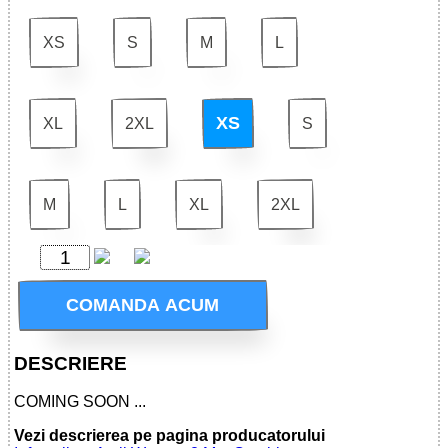
XS
S
M
L
XS
XL
2XL
S
M
L
XL
2XL
COMANDA ACUM
DESCRIERE
COMING SOON ...
Vezi descrierea pe pagina producatorului