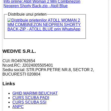
Info online: Atoll Woman 2 Mm Combinezon
Neopren Shorty Back-zip - Atoll Blue
Distribuie unui prieten
WEDIVE S.R.L.
CUI: RO49762654
Nr.ord.RC: J2024005505401
Sediu social: STR.POPA PETRE NR.8, SECTOR 2,
BUCURESTI 020804
Links
GHID MARIMI BEUCHAT
CURS SCUBA PADI
CURS SCUBA SSI
ANPC