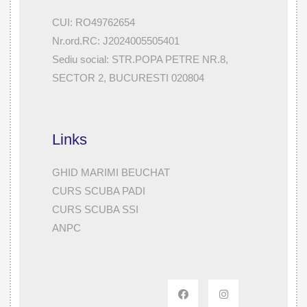
CUI: RO49762654
Nr.ord.RC: J2024005505401
Sediu social: STR.POPA PETRE NR.8,
SECTOR 2, BUCURESTI 020804
Links
GHID MARIMI BEUCHAT
CURS SCUBA PADI
CURS SCUBA SSI
ANPC