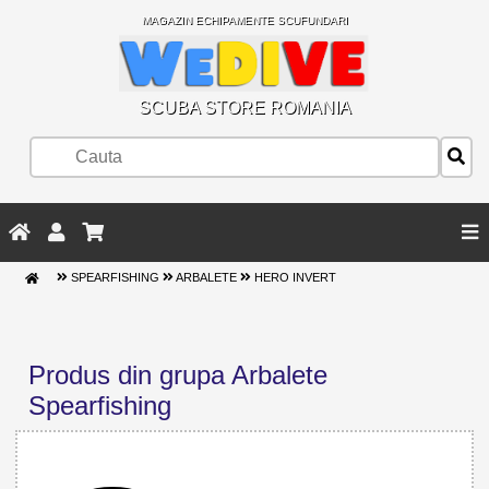
MAGAZIN ECHIPAMENTE SCUFUNDARI
SCUBA STORE ROMANIA
SPEARFISHING
ARBALETE
HERO INVERT
Produs din grupa Arbalete
Spearfishing