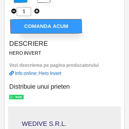
COMANDA ACUM
DESCRIERE
HERO INVERT
Vezi descrierea pe pagina producatorului
Info online: Hero Invert
Distribuie unui prieten
WEDIVE S.R.L.