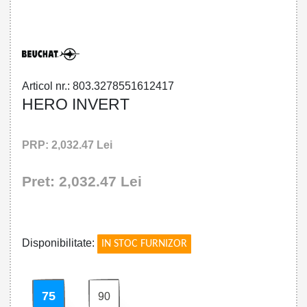
32785516124 - HERO INVERT
Articol nr.: 803.3278551612417
HERO INVERT
PRP: 2,032.47 Lei
Pret: 2,032.47 Lei
!
Disponibilitate:
IN STOC FURNIZOR
75
90