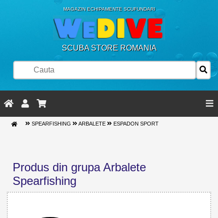
MAGAZIN ECHIPAMENTE SCUFUNDARI
SCUBA STORE ROMANIA
SPEARFISHING
ARBALETE
ESPADON SPORT
Produs din grupa Arbalete
Spearfishing