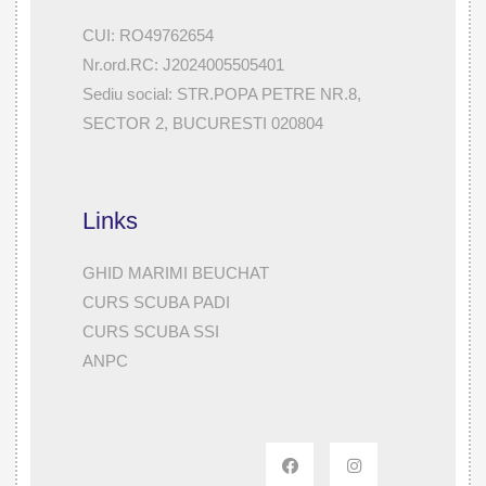
CUI: RO49762654
Nr.ord.RC: J2024005505401
Sediu social: STR.POPA PETRE NR.8,
SECTOR 2, BUCURESTI 020804
Links
GHID MARIMI BEUCHAT
CURS SCUBA PADI
CURS SCUBA SSI
ANPC