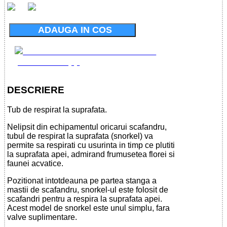
ADAUGA IN COS
DESCRIERE
Tub de respirat la suprafata.
Nelipsit din echipamentul oricarui scafandru,
tubul de respirat la suprafata (snorkel) va
permite sa respirati cu usurinta in timp ce plutiti
la suprafata apei, admirand frumusetea florei si
faunei acvatice.
Pozitionat intotdeauna pe partea stanga a
mastii de scafandru, snorkel-ul este folosit de
scafandri pentru a respira la suprafata apei.
Acest model de snorkel este unul simplu, fara
valve suplimentare.