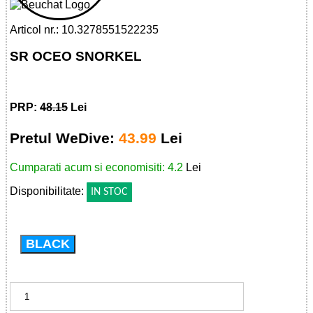
Articol nr.: 10.3278551522235
SR OCEO SNORKEL
PRP:
48.15
Lei
Pretul WeDive:
43.99
Lei
Cumparati acum si economisiti: 4.2
Lei
Disponibilitate:
IN STOC
BLACK