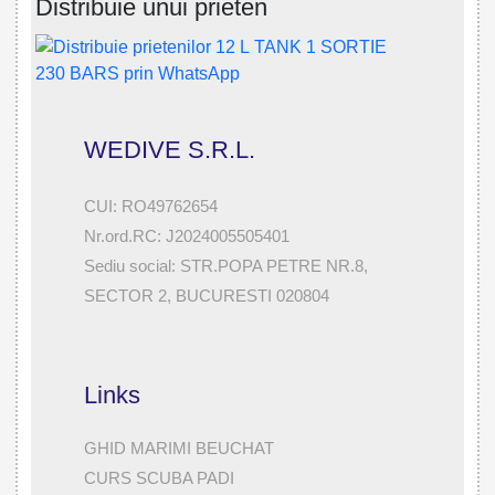
Distribuie unui prieten
WEDIVE S.R.L.
CUI: RO49762654
Nr.ord.RC: J2024005505401
Sediu social: STR.POPA PETRE NR.8,
SECTOR 2, BUCURESTI 020804
Links
GHID MARIMI BEUCHAT
CURS SCUBA PADI