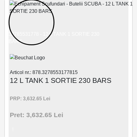
32785531778 - 12 L TANK 1 SORTIE 230
BARS
Articol nr.: 878.3278553177815
12 L TANK 1 SORTIE 230 BARS
PRP: 3,632.65 Lei
Pret: 3,632.65 Lei
!