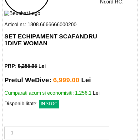
SCUBA BEUCHAT 1DIVE WOMAN
Nr.ord.RC:
Articol nr.: 1808.6666666000200
SET ECHIPAMENT SCAFANDRU
1DIVE WOMAN
PRP:
8,255.05
Lei
Pretul WeDive:
6,999.00
Lei
Cumparati acum si economisiti: 1,256.1
Lei
Disponibilitate:
IN STOC