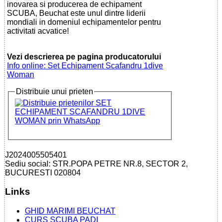
inovarea si producerea de echipament
SCUBA, Beuchat este unul dintre liderii
mondiali in domeniul echipamentelor pentru
activitati acvatice!
Vezi descrierea pe pagina producatorului
Info online: Set Echipament Scafandru 1dive
Woman
Distribuie unui prieten
J2024005505401
Sediu social: STR.POPA PETRE NR.8, SECTOR 2,
BUCURESTI 020804
Links
GHID MARIMI BEUCHAT
CURS SCUBA PADI