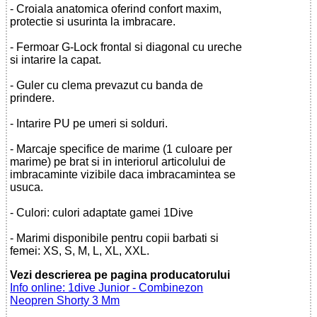
- Croiala anatomica oferind confort maxim,
protectie si usurinta la imbracare.
- Fermoar G-Lock frontal si diagonal cu ureche
si intarire la capat.
- Guler cu clema prevazut cu banda de
prindere.
- Intarire PU pe umeri si solduri.
- Marcaje specifice de marime (1 culoare per
marime) pe brat si in interiorul articolului de
imbracaminte vizibile daca imbracamintea se
usuca.
- Culori: culori adaptate gamei 1Dive
- Marimi disponibile pentru copii barbati si
femei: XS, S, M, L, XL, XXL.
Vezi descrierea pe pagina producatorului
Info online: 1dive Junior - Combinezon
Neopren Shorty 3 Mm