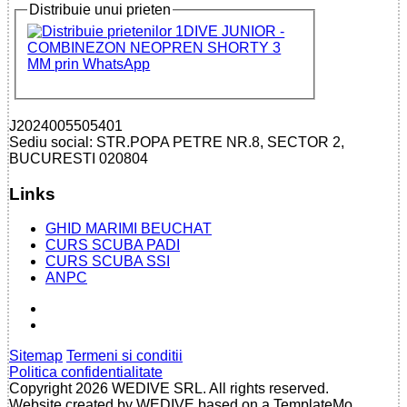
Distribuie unui prieten
J2024005505401
Sediu social: STR.POPA PETRE NR.8, SECTOR 2,
BUCURESTI 020804
Links
GHID MARIMI BEUCHAT
CURS SCUBA PADI
CURS SCUBA SSI
ANPC
Sitemap
Termeni si conditii
Politica confidentialitate
Copyright 2026 WEDIVE SRL. All rights reserved.
Website created by WEDIVE based on a TemplateMo