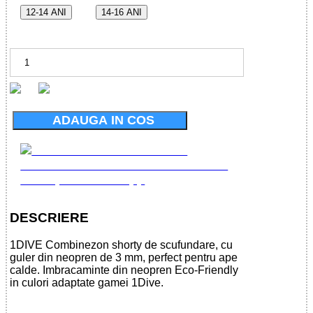
12-14 ANI
14-16 ANI
ADAUGA IN COS
DESCRIERE
1DIVE Combinezon shorty de scufundare, cu
guler din neopren de 3 mm, perfect pentru ape
calde. Imbracaminte din neopren Eco-Friendly
in culori adaptate gamei 1Dive.