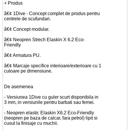
+ Produs
â€¢ 1Dive - Concept complet de produs pentru
centrele de scufundari.
â€¢ Concept modular.
â€¢ Neopren Strech Elaskin X 6.2 Eco-
Friendly
â€¢ Armatura PU.
â€¢ Marcaje specifice interioare/exterioare cu 1
culoare pe dimensiune.
De asemenea
- Versiunea 1Dive cu guler scurt disponibila in
3 mm, in versiunile pentru barbati sau femei.
- Neopren elastic Elaskin X6.2 Eco-Friendly
(neopren pe baza de calcar, fara petrol) lipit si
cusut la finisaje cu muchii.