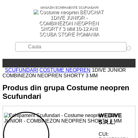
MAGAZIN ECHIPAMENTE SCUFUNDARI
SCUBA STORE ROMANIA
SCUFUNDARI
COSTUME NEOPREN
1DIVE JUNIOR
COMBINEZON NEOPREN SHORTY 3 MM
Produs din grupa Costume neopren
Scufundari
WEDIVE
S.R.L.
CUI: