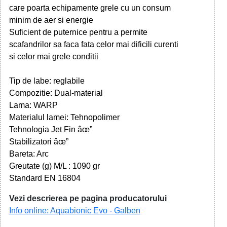
care poarta echipamente grele cu un consum
minim de aer si energie
Suficient de puternice pentru a permite
scafandrilor sa faca fata celor mai dificili curenti
si celor mai grele conditii
Tip de labe: reglabile
Compozitie: Dual-material
Lama: WARP
Materialul lamei: Tehnopolimer
Tehnologia Jet Fin âœ”
Stabilizatori âœ”
Bareta: Arc
Greutate (g) M/L : 1090 gr
Standard EN 16804
Vezi descrierea pe pagina producatorului
Info online: Aquabionic Evo - Galben