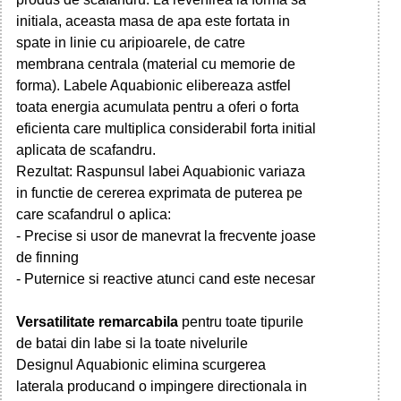
initiala, aceasta masa de apa este fortata in
spate in linie cu aripioarele, de catre
membrana centrala (material cu memorie de
forma). Labele Aquabionic elibereaza astfel
toata energia acumulata pentru a oferi o forta
eficienta care multiplica considerabil forta initial
aplicata de scafandru.
Rezultat: Raspunsul labei Aquabionic variaza
in functie de cererea exprimata de puterea pe
care scafandrul o aplica:
- Precise si usor de manevrat la frecvente joase
de finning
- Puternice si reactive atunci cand este necesar
Versatilitate remarcabila
pentru toate tipurile
de batai din labe si la toate nivelurile
Designul Aquabionic elimina scurgerea
laterala producand o impingere directionala in