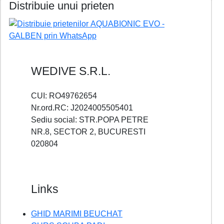
Distribuie unui prieten
WEDIVE S.R.L.
CUI: RO49762654
Nr.ord.RC: J2024005505401
Sediu social: STR.POPA PETRE
NR.8, SECTOR 2, BUCURESTI
020804
Links
GHID MARIMI BEUCHAT