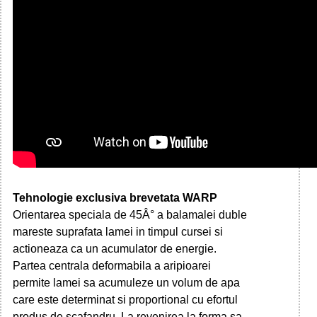
Tehnologie exclusiva brevetata WARP
Orientarea speciala de 45Â° a balamalei duble
mareste suprafata lamei in timpul cursei si
actioneaza ca un acumulator de energie.
Partea centrala deformabila a aripioarei
permite lamei sa acumuleze un volum de apa
care este determinat si proportional cu efortul
produs de scafandru. La revenirea la forma sa