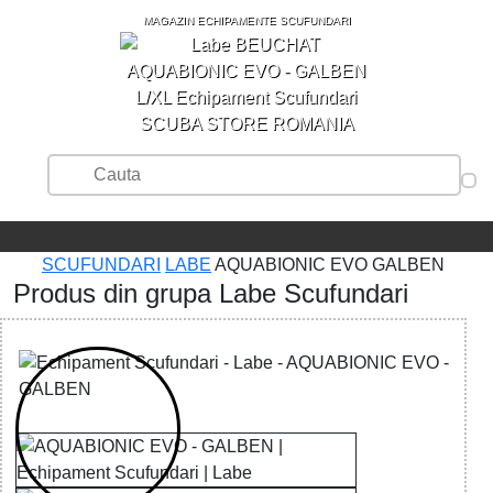
MAGAZIN ECHIPAMENTE SCUFUNDARI
SCUBA STORE ROMANIA
SCUFUNDARI
LABE
AQUABIONIC EVO GALBEN
Produs din grupa Labe Scufundari