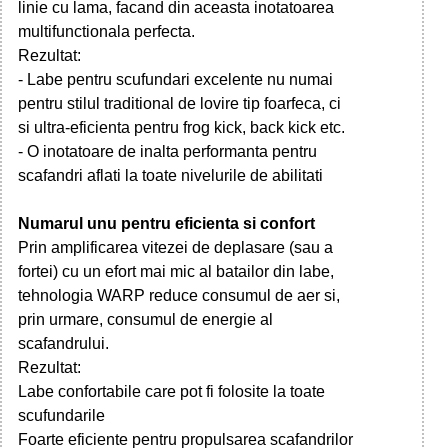
linie cu lama, facand din aceasta inotatoarea
multifunctionala perfecta.
Rezultat:
- Labe pentru scufundari excelente nu numai
pentru stilul traditional de lovire tip foarfeca, ci
si ultra-eficienta pentru frog kick, back kick etc.
- O inotatoare de inalta performanta pentru
scafandri aflati la toate nivelurile de abilitati
Numarul unu pentru eficienta si confort
Prin amplificarea vitezei de deplasare (sau a
fortei) cu un efort mai mic al batailor din labe,
tehnologia WARP reduce consumul de aer si,
prin urmare, consumul de energie al
scafandrului.
Rezultat:
Labe confortabile care pot fi folosite la toate
scufundarile
Foarte eficiente pentru propulsarea scafandrilor