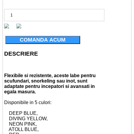
COMANDA ACUM
DESCRIERE
Flexibile si rezistente, aceste labe pentru
scufundari, snorkeling sau inot, sunt
adaptate pentru incepatori si avansati in
egala masura.
Disponibile in 5 culori:
DEEP BLUE,
DIVING YELLOW,
NEON PINK,
ATOLL BLUE,