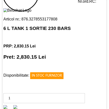
BARS
Nr.ord.RC:
Articol nr.: 876.3278553177808
6 L TANK 1 SORTIE 230 BARS
PRP: 2,830.15 Lei
Pret: 2,830.15 Lei
!
Disponibilitate:
IN STOC FURNIZOR