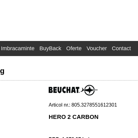
Imbracaminte
BuyBack
Oferte
Voucher
Contact
ng
Articol nr.: 805.3278551612301
HERO 2 CARBON