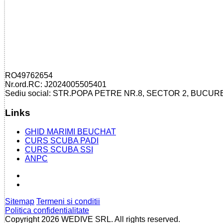
RO49762654
Nr.ord.RC: J2024005505401
Sediu social: STR.POPA PETRE NR.8, SECTOR 2, BUCUR
Links
GHID MARIMI BEUCHAT
CURS SCUBA PADI
CURS SCUBA SSI
ANPC
Sitemap
Termeni si conditii
Politica confidentialitate
Copyright 2026 WEDIVE SRL. All rights reserved.