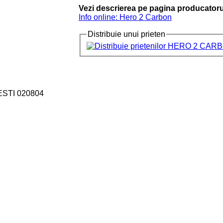
Vezi descrierea pe pagina producatoru
Info online: Hero 2 Carbon
Distribuie unui prieten
ESTI 020804