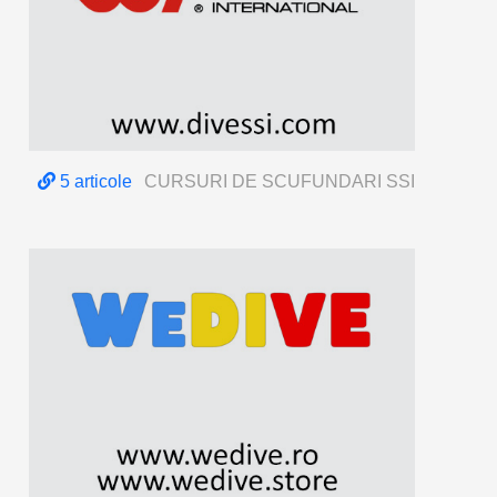
5 articole
CURSURI DE SCUFUNDARI SSI