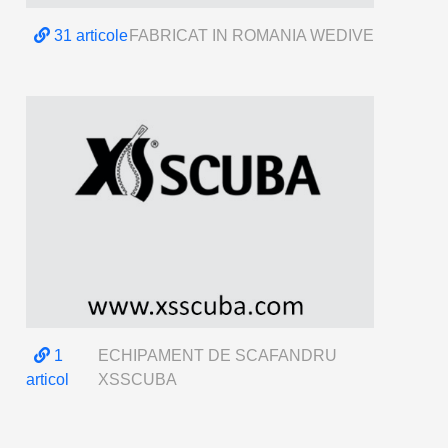
31 articole
FABRICAT IN ROMANIA WEDIVE
1
ECHIPAMENT DE SCAFANDRU
articol
XSSCUBA