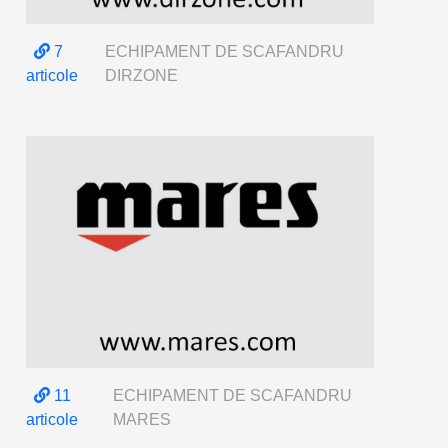
7
ECHIPAMENT DE SCAFANDRU
articole
DIRZONE
11
ECHIPAMENT DE SCAFANDRU
articole
MARES