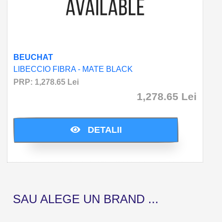
BEUCHAT
LIBECCIO FIBRA - MATE BLACK
PRP: 1,278.65 Lei
1,278.65 Lei
Cumparati acum si economisiti: 0.0 Lei
DETALII
SAU ALEGE UN BRAND ...