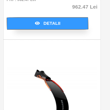
962.47 Lei
Cumparati acum si economisiti: 0.0 Lei
DETALII