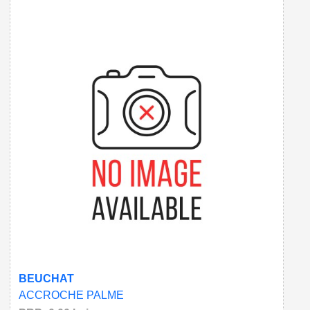
BEUCHAT
ACCROCHE PALME