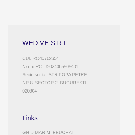
WEDIVE S.R.L.
CUI: RO49762654
Nr.ord.RC: J2024005505401
Sediu social: STR.POPA PETRE
NR.8, SECTOR 2, BUCURESTI
020804
Links
GHID MARIMI BEUCHAT