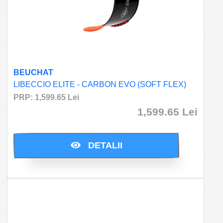
BEUCHAT
LIBECCIO ELITE - CARBON EVO (SOFT FLEX)
PRP: 1,599.65 Lei
1,599.65 Lei
Cumparati acum si economisiti: 0.0 Lei
DETALII