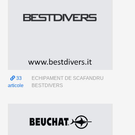
33
ECHIPAMENT DE SCAFANDRU
articole
BESTDIVERS