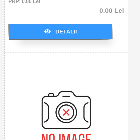
PRP: 0.00 Lei
0.00 Lei
Cumparati acum si economisiti: 0.0 Lei
DETALII