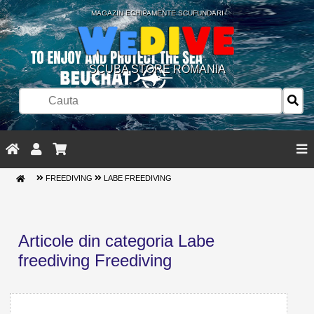
MAGAZIN ECHIPAMENTE SCUFUNDARI
SCUBA STORE ROMANIA
FREEDIVING
LABE FREEDIVING
Articole din categoria Labe
freediving Freediving