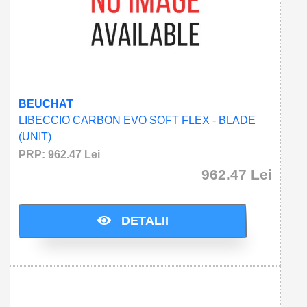
BEUCHAT
LIBECCIO CARBON EVO SOFT FLEX - BLADE
(UNIT)
PRP: 962.47 Lei
962.47 Lei
Cumparati acum si economisiti: 0.0 Lei
DETALII