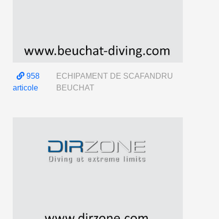
958
ECHIPAMENT DE SCAFANDRU
articole
BEUCHAT