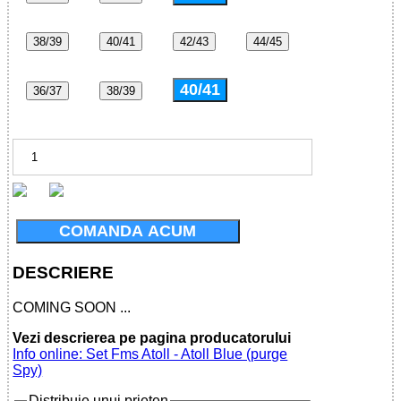
38/39
40/41
42/43
44/45
40/41
36/37
38/39
COMANDA ACUM
DESCRIERE
COMING SOON ...
Vezi descrierea pe pagina producatorului
Info online: Set Fms Atoll - Atoll Blue (purge
Spy)
Distribuie unui prieten