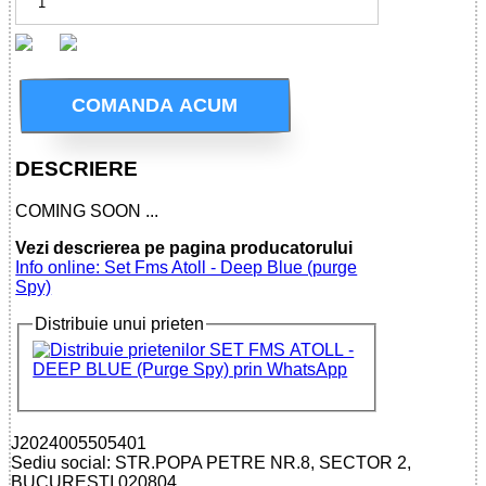
COMANDA ACUM
DESCRIERE
COMING SOON ...
Vezi descrierea pe pagina producatorului
Info online: Set Fms Atoll - Deep Blue (purge
Spy)
Distribuie unui prieten
J2024005505401
Sediu social: STR.POPA PETRE NR.8, SECTOR 2,
BUCURESTI 020804