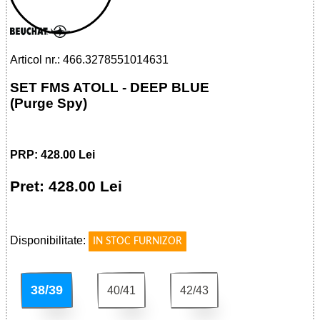
BLUE
Articol nr.: 466.3278551014631
SET FMS ATOLL - DEEP BLUE
(Purge Spy)
PRP: 428.00 Lei
Pret: 428.00 Lei
!
Disponibilitate:
IN STOC FURNIZOR
38/39
40/41
42/43