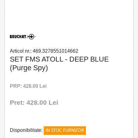
32785510146 - SET FMS ATOLL - DEEP
BLUE
Articol nr.: 469.3278551014662
SET FMS ATOLL - DEEP BLUE
(Purge Spy)
PRP: 428.00 Lei
Pret: 428.00 Lei
!
Disponibilitate:
IN STOC FURNIZOR