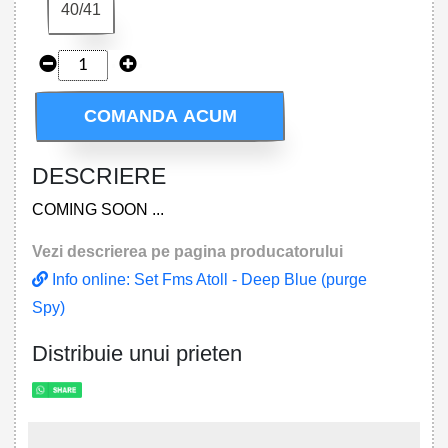
40/41
COMANDA ACUM
DESCRIERE
COMING SOON ...
Vezi descrierea pe pagina producatorului
Info online: Set Fms Atoll - Deep Blue (purge
Spy)
Distribuie unui prieten