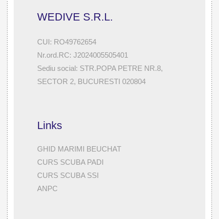
WEDIVE S.R.L.
CUI: RO49762654
Nr.ord.RC: J2024005505401
Sediu social: STR.POPA PETRE NR.8,
SECTOR 2, BUCURESTI 020804
Links
GHID MARIMI BEUCHAT
CURS SCUBA PADI
CURS SCUBA SSI
ANPC