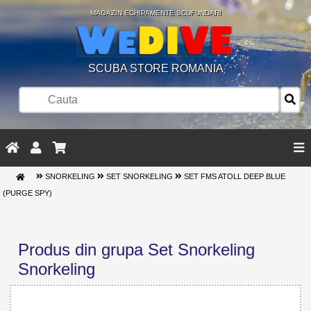
MAGAZIN ECHIPAMENTE SCUFUNDARI
SCUBA STORE ROMANIA
SNORKELING
SET SNORKELING
SET FMS ATOLL DEEP BLUE
(PURGE SPY)
Produs din grupa Set Snorkeling
Snorkeling